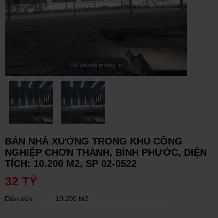
Rê vào để phóng to
BÁN NHÀ XƯỞNG TRONG KHU CÔNG
NGHIỆP CHƠN THÀNH, BÌNH PHƯỚC, DIỆN
TÍCH: 10.200 M2, SP 02-0522
32 TỶ
Diện tích:
10.200 M2