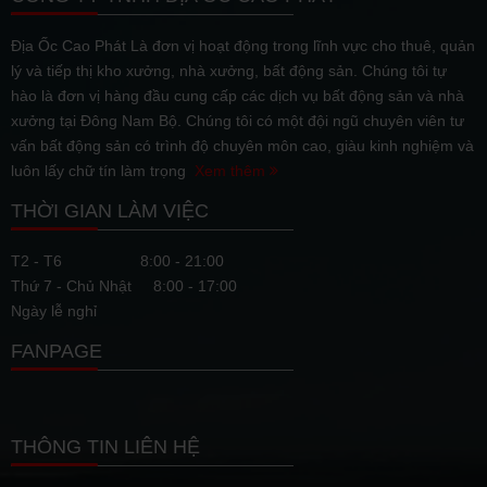
Địa Ốc Cao Phát Là đơn vị hoạt động trong lĩnh vực cho thuê, quản
lý và tiếp thị kho xưởng, nhà xưởng, bất động sản. Chúng tôi tự
hào là đơn vị hàng đầu cung cấp các dịch vụ bất động sản và nhà
xưởng tại Đông Nam Bộ. Chúng tôi có một đội ngũ chuyên viên tư
vấn bất động sản có trình độ chuyên môn cao, giàu kinh nghiệm và
luôn lấy chữ tín làm trọng
Xem thêm
THỜI GIAN LÀM VIỆC
T2 - T6
8:00 - 21:00
Thứ 7 - Chủ Nhật
8:00 - 17:00
Ngày lễ nghỉ
FANPAGE
THÔNG TIN LIÊN HỆ