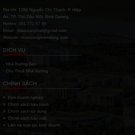
Địa chỉ: 1286 Nguyễn Chí Thanh, P. Hiệp
An, TP. Thủ Dầu Một, Bình Dương
Hotline: 091 771 97 89
Email: diaoccaophat@gmail.com
Website: nhaxuongmiendong.com
DỊCH VỤ
- Nhà Xưởng Bán
- Cho Thuê Nhà Xưởng
CHÍNH SÁCH
Đơn doanh nghiệp
Chính sách bảo hành
Chính sách sử dụng
Chính sách bảo mật
Liên hệ hợp tác kinh doanh