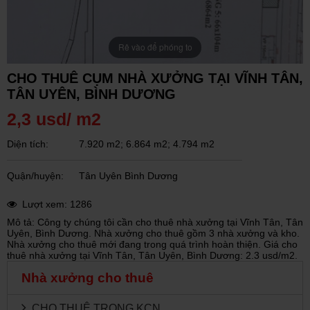
Rê vào để phóng to
CHO THUÊ CỤM NHÀ XƯỞNG TẠI VĨNH TÂN,
TÂN UYÊN, BÌNH DƯƠNG
2,3 usd/ m2
Diện tích:
7.920 m2; 6.864 m2; 4.794 m2
Quận/huyện:
Tân Uyên Bình Dương
Lượt xem: 1286
Mô tả: Công ty chúng tôi cần cho thuê nhà xưởng tại Vĩnh Tân, Tân
Uyên, Bình Dương. Nhà xưởng cho thuê gồm 3 nhà xưởng và kho.
Nhà xưởng cho thuê mới đang trong quá trình hoàn thiện. Giá cho
thuê nhà xưởng tại Vĩnh Tân, Tân Uyên, Bình Dương: 2.3 usd/m2.
Nhà xưởng cho thuê
CHO THUÊ TRONG KCN