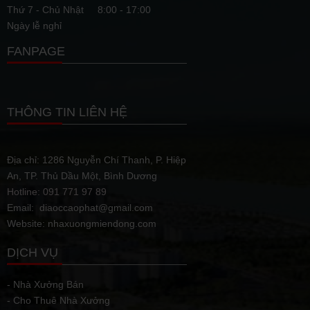
Thứ 7 - Chủ Nhật
8:00 - 17:00
Ngày lễ nghỉ
FANPAGE
THÔNG TIN LIÊN HỆ
Địa chỉ: 1286 Nguyễn Chí Thanh, P. Hiệp
An, TP. Thủ Dầu Một, Bình Dương
Hotline: 091 771 97 89
Email: diaoccaophat@gmail.com
Website: nhaxuongmiendong.com
DỊCH VỤ
- Nhà Xưởng Bán
- Cho Thuê Nhà Xưởng