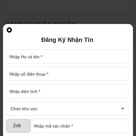
ĐĂNG KÝ NHẬN TƯ VẤN
Đăng Ký Nhận Tin