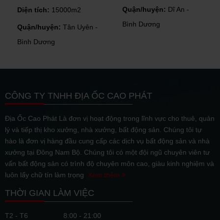
Quận/huyện:
Dĩ An -
Diện tích:
15000m2
Bình Dương
Quận/huyện:
Tân Uyên -
Bình Dương
CÔNG TY TNHH ĐỊA ỐC CAO PHÁT
Địa Ốc Cao Phát Là đơn vị hoạt động trong lĩnh vực cho thuê, quản
lý và tiếp thị kho xưởng, nhà xưởng, bất động sản. Chúng tôi tự
hào là đơn vị hàng đầu cung cấp các dịch vụ bất động sản và nhà
xưởng tại Đông Nam Bộ. Chúng tôi có một đội ngũ chuyên viên tư
vấn bất động sản có trình độ chuyên môn cao, giàu kinh nghiệm và
luôn lấy chữ tín làm trọng
Xem thêm
THỜI GIAN LÀM VIỆC
T2 - T6
8:00 - 21:00