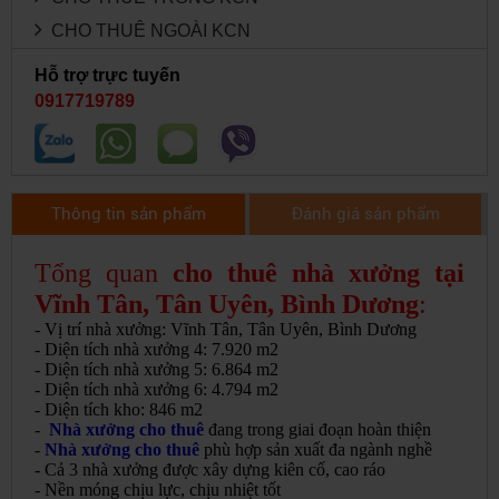
CHO THUÊ NGOÀI KCN
Hỗ trợ trực tuyến
0917719789
Thông tin sản phẩm
Đánh giá sản phẩm
Tổng quan
cho thuê nhà xưởng tại
Vĩnh Tân, Tân Uyên, Bình Dương
:
- Vị trí nhà xưởng: Vĩnh Tân, Tân Uyên, Bình Dương
- Diện tích nhà xưởng 4: 7.920 m2
- Diện tích nhà xưởng 5: 6.864 m2
- Diện tích nhà xưởng 6: 4.794 m2
- Diện tích kho: 846 m2
-
Nhà xưởng cho thuê
đang trong giai đoạn hoàn thiện
-
Nhà xưởng cho thuê
phù hợp sản xuất đa ngành nghề
- Cả 3 nhà xưởng được xây dựng kiên cố, cao ráo
- Nền móng chịu lực, chịu nhiệt tốt