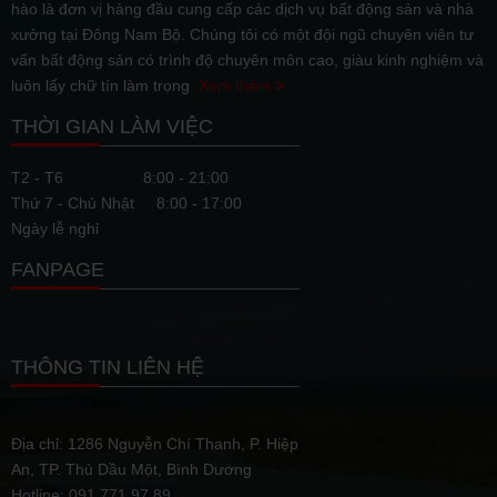
hào là đơn vị hàng đầu cung cấp các dịch vụ bất động sản và nhà
xưởng tại Đông Nam Bộ. Chúng tôi có một đội ngũ chuyên viên tư
vấn bất động sản có trình độ chuyên môn cao, giàu kinh nghiệm và
luôn lấy chữ tín làm trọng
Xem thêm
THỜI GIAN LÀM VIỆC
T2 - T6
8:00 - 21:00
Thứ 7 - Chủ Nhật
8:00 - 17:00
Ngày lễ nghỉ
FANPAGE
THÔNG TIN LIÊN HỆ
Địa chỉ: 1286 Nguyễn Chí Thanh, P. Hiệp
An, TP. Thủ Dầu Một, Bình Dương
Hotline: 091 771 97 89