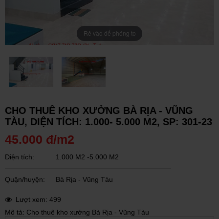
Rê vào để phóng to
CHO THUÊ KHO XƯỞNG BÀ RỊA - VŨNG
TÀU, DIỆN TÍCH: 1.000- 5.000 M2, SP: 301-23
45.000 đ/m2
Diện tích:
1.000 M2 -5.000 M2
Quận/huyện:
Bà Rịa - Vũng Tàu
Lượt xem: 499
Mô tả: Cho thuê kho xưởng Bà Rịa - Vũng Tàu