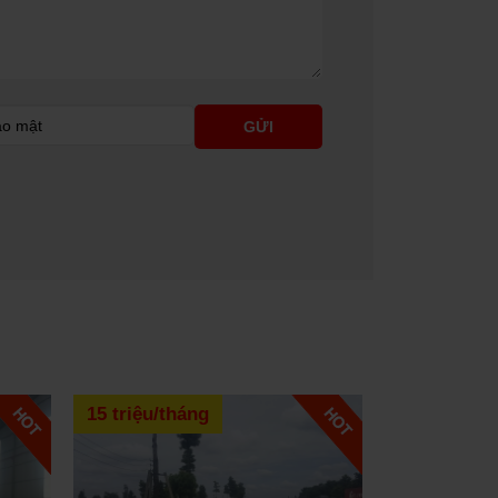
15 triệu/tháng
30 triệu