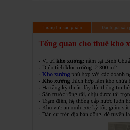
Thông tin sản phẩm
Đánh giá sản
Tổng quan cho thuê kho 
- Vị trí
kho xưởng
: nằm tại Bình Chu
- Diện tích
kho xưởng
: 2.300 m2
-
Kho xưởng
phù hợp với các doanh n
-
Kho xưởng
thích hợp làm kho chứa 
- Hạ tầng kỹ thuật đầy đủ, thông tin l
- Sân trước rộng rãi, chịu được tải tr
- Trạm điện, hệ thống cấp nước luôn h
- Khu vực an ninh cực kỳ tốt, giám sát
- Dân cư trên địa bàn đông, dễ tuyển l