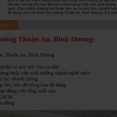
tích: 2.300 m2 nằm trong khuôn viên rộng. Kho xưởng đã qua sử
rất mới, xưởng phù hợp làm kho chứa hàng hoặc sản xuất những
sạch. Giao thông đường lớn thuận tiện, xe ra vào luân chuyển hà
dễ dàng. Giá cho thuê kho xưởng Thuận An, Bình Dương: 2,3 usd
 phẩm
xưởng Thuận An, Bình Dương:
ẩn, Thuận An, Bình Dương
ghiệp có quy mô vừa và nhỏ
hàng hoặc sản xuất những ngành nghề sạch
iên lạc nhanh chóng
ọng lớn, bốc dỡ hàng hóa dễ dàng
oạt động với công suất cao
 24/24
ao động