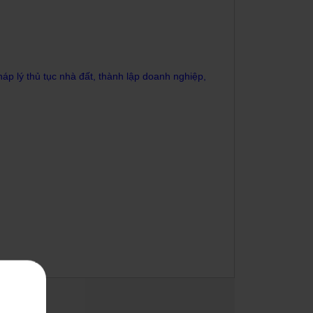
p lý thủ tục nhà đất, thành lập doanh nghiệp,
VẤN