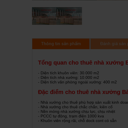
Thông tin sản phẩm
Đánh giá sản
Tổng quan cho thuê nhà xưởng 
- Diện tích khuôn viên: 30.000 m2
- Diện tích nhà xưởng: 10.000 m2
- Diện tích văn phòng ngoài xưởng: 400 m2
Đặc điểm cho thuê nhà xưởng B
- Nhà xưởng cho thuê phù hợp sản xuất kinh doa
- Nhà xưởng cho thuê chắc chắn, kiên cố
- Nền móng nhà xưởng chịu lực, chịu nhiệt
- PCCC tự động, trạm điện 1000 kva
- Khuôn viên rộng rãi, chỗ dock cont có sẵn