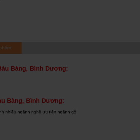
 phẩm
Bàu Bàng, Bình Dương:
àu Bàng, Bình Dương:
nh nhiều ngành nghề ưu tiên ngành gỗ