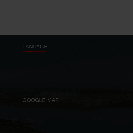
Dương
FANPAGE
GOOGLE MAP