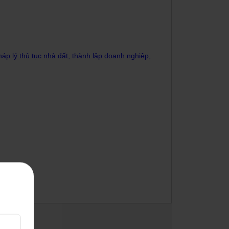
p lý thủ tục nhà đất, thành lập doanh nghiệp,
VẤN