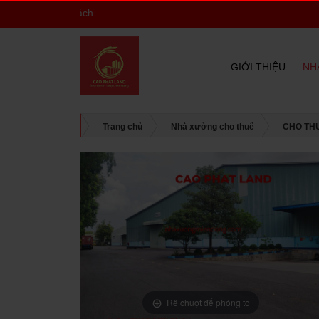
GIỚI THIỆU
NH
Trang chủ
Nhà xưởng cho thuê
CHO TH
Rê chuột để phóng to