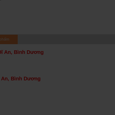
 phẩm
Dĩ An, Bình Dương
ĩ An, Bình Dương