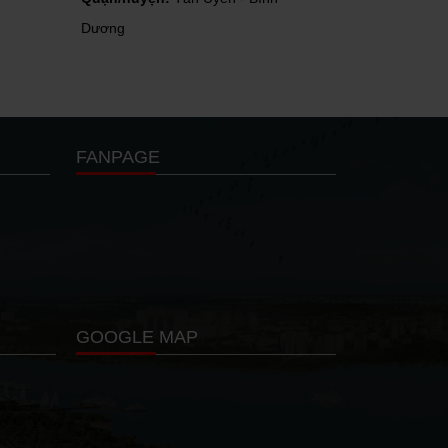
Dương
FANPAGE
GOOGLE MAP