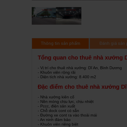
Thông tin sản phẩm
Đánh giá sản
Tổng quan cho thuê nhà xưởng 
- Vị trí cho thuê nhà xưởng: Dĩ An, Bình Dương
- Khuôn viên rộng rãi
- Diện tích nhà xưởng: 8.400 m2
Đặc điểm cho thuê nhà xưởng D
- Nhà xưởng kiên cố
- Nền móng chịu lực, chịu nhiệt
- Pccc, điện sản xuất
- Chỗ dock cont có sẵn
- Đường xe cont ra vào thoải mái
- An ninh đảm bảo
- Khuôn viên riêng biệt