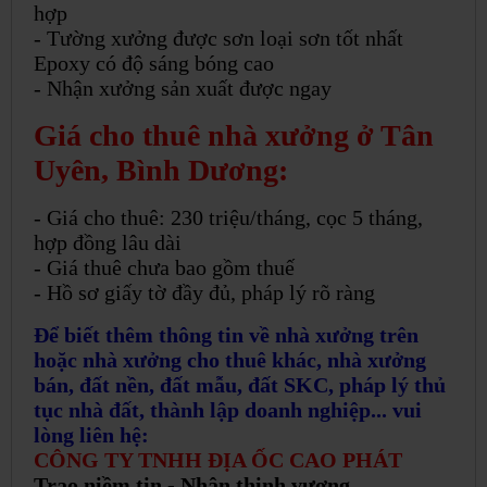
hợp
- Tường xưởng được sơn loại sơn tốt nhất
Epoxy có độ sáng bóng cao
- Nhận xưởng sản xuất được ngay
Giá cho thuê nhà xưởng ở Tân
Uyên, Bình Dương:
- Giá cho thuê: 230 triệu/tháng, cọc 5 tháng,
hợp đồng lâu dài
- Giá thuê chưa bao gồm thuế
- Hồ sơ giấy tờ đầy đủ, pháp lý rõ ràng
Để biết thêm thông tin về nhà xưởng trên
hoặc nhà xưởng cho thuê khác, nhà xưởng
bán, đất nền, đất mẫu, đất SKC, pháp lý thủ
tục nhà đất, thành lập doanh nghiệp... vui
lòng liên hệ:
CÔNG TY TNHH ĐỊA ỐC CAO PHÁT
Trao niềm tin - Nhận thịnh vượng