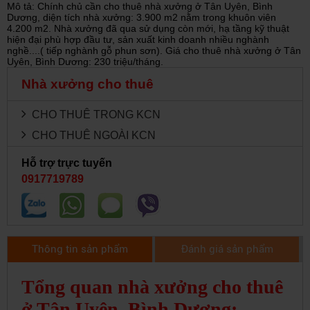
Mô tả: Chính chủ cần cho thuê nhà xưởng ở Tân Uyên, Bình
Dương, diện tích nhà xưởng: 3.900 m2 nằm trong khuôn viên
4.200 m2. Nhà xưởng đã qua sử dụng còn mới, hạ tầng kỹ thuật
hiện đại phù hợp đầu tư, sản xuất kinh doanh nhiều nghành
nghề....( tiếp nghành gỗ phun sơn). Giá cho thuê nhà xưởng ở Tân
Uyên, Bình Dương: 230 triệu/tháng.
Nhà xưởng cho thuê
CHO THUÊ TRONG KCN
CHO THUÊ NGOÀI KCN
Hỗ trợ trực tuyến
0917719789
Thông tin sản phẩm
Đánh giá sản phẩm
Tổng quan nhà xưởng cho thuê
ở Tân Uyên, Bình Dương: