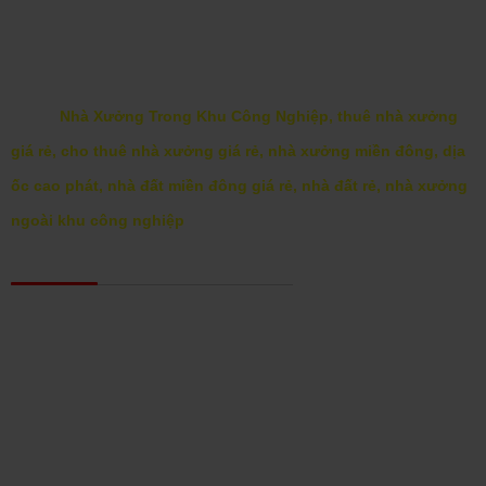
Chính sách bảo mật
Liên hệ hợp tác kinh doanh
Tag:
Nhà Xưởng Trong Khu Công Nghiệp, thuê nhà xưởng
giá rẻ, cho thuê nhà xưởng giá rẻ, nhà xưởng miền đông, dịa
ốc cao phát, nhà đất miền đông giá rẻ, nhà đất rẻ, nhà xưởng
ngoài khu công nghiệp
GOOGLE MAP