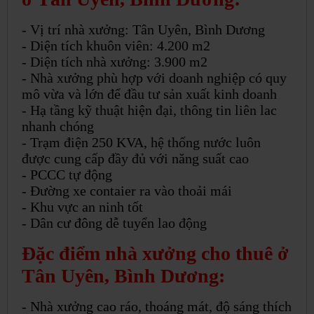
- Vị trí nhà xưởng: Tân Uyên, Bình Dương
- Diện tích khuôn viên: 4.200 m2
- Diện tích nhà xưởng: 3.900 m2
- Nhà xưởng phù hợp với doanh nghiệp có quy
mô vừa và lớn để đầu tư sản xuất kinh doanh
- Hạ tầng kỹ thuật hiện đại, thông tin liên lac
nhanh chóng
- Trạm điện 250 KVA, hệ thống nước luôn
được cung cấp đầy đủ với năng suất cao
- PCCC tự động
- Đường xe contaier ra vào thoải mái
- Khu vực an ninh tốt
- Dân cư đông dễ tuyển lao động
Đặc điểm nhà xưởng cho thuê ở
Tân Uyên, Bình Dương:
- Nhà xưởng cao ráo, thoáng mát, độ sáng thích