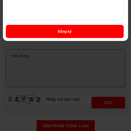
Đăng ký
SẢN PHẨM CÙNG LOẠI