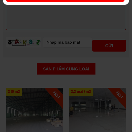
SẢN PHẨM CÙNG LOẠI
3 $/ m2
3,2 usd / m2