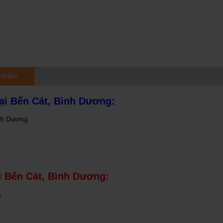
 phẩm
ại Bến Cát, Bình Dương:
ình Dương
i Bến Cát, Bình Dương:
n