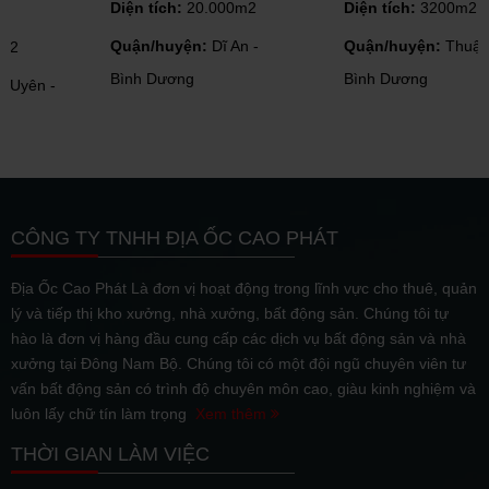
Diện tích:
20.000m2
Diện tích:
3200m2
Quận/huyện:
Dĩ An -
Quận/huyện:
Thuận An -
Bình Dương
Bình Dương
CÔNG TY TNHH ĐỊA ỐC CAO PHÁT
Địa Ốc Cao Phát Là đơn vị hoạt động trong lĩnh vực cho thuê, quản
lý và tiếp thị kho xưởng, nhà xưởng, bất động sản. Chúng tôi tự
hào là đơn vị hàng đầu cung cấp các dịch vụ bất động sản và nhà
xưởng tại Đông Nam Bộ. Chúng tôi có một đội ngũ chuyên viên tư
vấn bất động sản có trình độ chuyên môn cao, giàu kinh nghiệm và
luôn lấy chữ tín làm trọng
Xem thêm
THỜI GIAN LÀM VIỆC