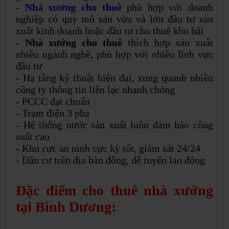
-
Nhà xưởng cho thuê
phù hợp với doanh
nghiệp có quy mô sản vừa và lớn đầu tư sản
xuất kinh doanh hoặc đầu tư cho thuê kho bãi
-
Nhà xưởng cho thuê
thích hợp sản xuất
nhiều ngành nghề, phù hợp với nhiều lĩnh vực
đầu tư
- Hạ tầng kỹ thuật hiện đại, xung quanh nhiều
công ty thông tin liên lạc nhanh chóng
- PCCC đạt chuẩn
- Trạm điện 3 pha
- Hệ thống nước sản xuất luôn đảm bảo công
suất cao
- Khu cực an ninh cực kỳ tốt, giám sát 24/24
- Dân cư trên địa bàn đông, dễ tuyển lao động
Đặc điểm cho thuê nhà xưởng
tại Bình Dương: