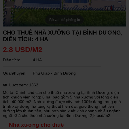
Rê vào để phóng to
CHO THUÊ NHÀ XƯỞNG TẠI BÌNH DƯƠNG,
DIỆN TÍCH: 4 HA
2,8 USD/M2
Diện tích:
4 HA
Quận/huyện:
Phú Giáo - Bình Dương
Lượt xem: 1363
Mô tả: Chính chủ cần cho thuê nhà xưởng tại Bình Dương, diện
tích khuộn viên rộng: 6 ha, bao gồm 5 nhà xưởng với tổng diện
tích: 40.000 m2. Nhà xưởng được xây mới 100% đang trong quá
trình xây dựng, hạ tầng kỹ thuật hiện đại, giao thông mặt tiền
đường lớn thuận tiện, phù hợp sản xuất kinh doanh nhiều ngành
nghề. Giá cho thuê nhà xưởng tại Bình Dương: 2,8 usd/m2.
Nhà xưởng cho thuê