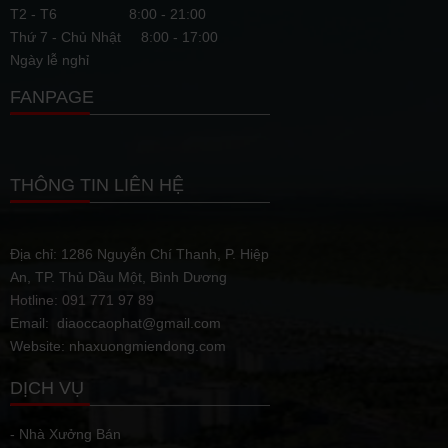
T2 - T6
8:00 - 21:00
Thứ 7 - Chủ Nhật
8:00 - 17:00
Ngày lễ nghỉ
FANPAGE
THÔNG TIN LIÊN HỆ
Địa chỉ: 1286 Nguyễn Chí Thanh, P. Hiệp
An, TP. Thủ Dầu Một, Bình Dương
Hotline: 091 771 97 89
Email: diaoccaophat@gmail.com
Website: nhaxuongmiendong.com
DỊCH VỤ
- Nhà Xưởng Bán