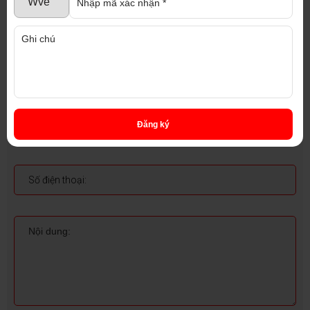
ĐĂNG KÝ NHẬN TƯ VẤN
Đăng ký