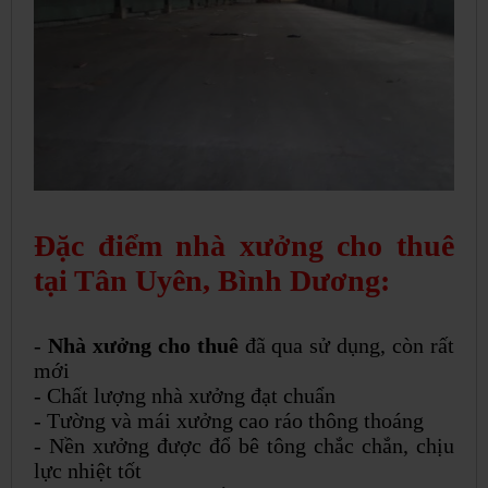
Đặc điểm nhà xưởng cho thuê
tại Tân Uyên, Bình Dương:
-
Nhà xưởng cho thuê
đã qua sử dụng, còn rất
mới
- Chất lượng nhà xưởng đạt chuẩn
- Tường và mái xưởng cao ráo thông thoáng
- Nền xưởng được đổ bê tông chắc chắn, chịu
lực nhiệt tốt