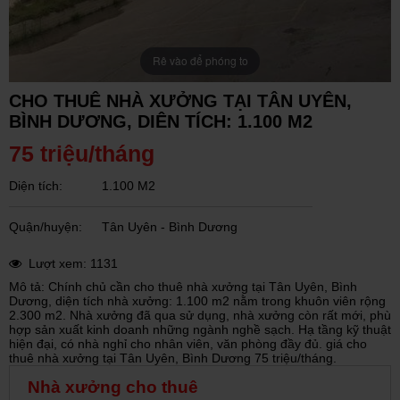
Rê vào để phóng to
CHO THUÊ NHÀ XƯỞNG TẠI TÂN UYÊN,
BÌNH DƯƠNG, DIÊN TÍCH: 1.100 M2
75 triệu/tháng
Diện tích:
1.100 M2
Quận/huyện:
Tân Uyên - Bình Dương
Lượt xem: 1131
Mô tả: Chính chủ cần cho thuê nhà xưởng tại Tân Uyên, Bình
Dương, diện tích nhà xưởng: 1.100 m2 nằm trong khuôn viên rộng
2.300 m2. Nhà xưởng đã qua sử dụng, nhà xưởng còn rất mới, phù
hợp sản xuất kinh doanh những ngành nghề sạch. Hạ tầng kỹ thuật
hiện đại, có nhà nghỉ cho nhân viên, văn phòng đầy đủ. giá cho
thuê nhà xưởng tại Tân Uyên, Bình Dương 75 triệu/tháng.
Nhà xưởng cho thuê