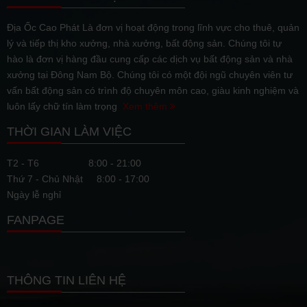
Địa Ốc Cao Phát Là đơn vị hoạt động trong lĩnh vực cho thuê, quản
lý và tiếp thị kho xưởng, nhà xưởng, bất động sản. Chúng tôi tự
hào là đơn vị hàng đầu cung cấp các dịch vụ bất động sản và nhà
xưởng tại Đông Nam Bộ. Chúng tôi có một đội ngũ chuyên viên tư
vấn bất động sản có trình độ chuyên môn cao, giàu kinh nghiệm và
luôn lấy chữ tín làm trọng
Xem thêm
THỜI GIAN LÀM VIỆC
T2 - T6
8:00 - 21:00
Thứ 7 - Chủ Nhật
8:00 - 17:00
Ngày lễ nghỉ
FANPAGE
THÔNG TIN LIÊN HỆ