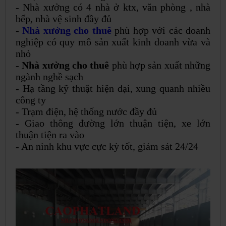
- Nhà xưởng có 4 nhà ở ktx, văn phòng , nhà
bếp, nhà vệ sinh đầy đủ
-
Nhà xưởng cho thuê
phù hợp với các doanh
nghiệp có quy mô sản xuất kinh doanh vừa và
nhỏ
-
Nhà xưởng cho thuê
phù hợp sản xuất những
ngành nghề sạch
- Hạ tầng kỹ thuật hiện đại, xung quanh nhiều
công ty
- Trạm điện, hệ thống nước đầy đủ
- Giao thông đường lớn thuận tiện, xe lớn
thuận tiện ra vào
- An ninh khu vực cực kỳ tốt, giám sát 24/24