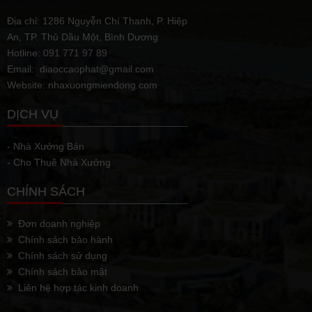
Địa chỉ: 1286 Nguyễn Chí Thanh, P. Hiệp
An, TP. Thủ Dầu Một, Bình Dương
Hotline: 091 771 97 89
Email: diaoccaophat@gmail.com
Website: nhaxuongmiendong.com
DỊCH VỤ
- Nhà Xưởng Bán
- Cho Thuê Nhà Xưởng
CHÍNH SÁCH
Đơn doanh nghiệp
Chính sách bảo hành
Chính sách sử dụng
Chính sách bảo mật
Liên hệ hợp tác kinh doanh