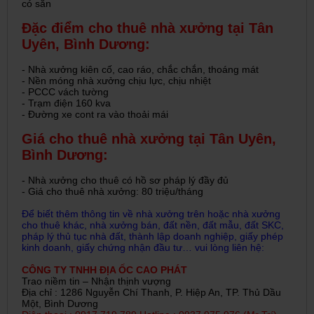
có sẵn
Đặc điểm cho thuê nhà xưởng tại Tân
Uyên, Bình Dương:
- Nhà xưởng kiên cố, cao ráo, chắc chắn, thoáng mát
- Nền móng nhà xưởng chịu lực, chịu nhiệt
- PCCC vách tường
- Trạm điện 160 kva
- Đường xe cont ra vào thoải mái
Giá cho thuê nhà xưởng tại Tân Uyên,
Bình Dương:
- Nhà xưởng cho thuê có hồ sơ pháp lý đầy đủ
- Giá cho thuê nhà xưởng: 80 triệu/tháng
Để biết thêm thông tin về nhà xưởng trên hoặc nhà xưởng
cho thuê khác, nhà xưởng bán, đất nền, đất mẫu, đất SKC,
pháp lý thủ tục nhà đất, thành lập doanh nghiệp, giấy phép
kinh doanh, giấy chứng nhận đầu tư… vui lòng liên hệ:
CÔNG TY TNHH ĐỊA ỐC CAO PHÁT
Trao niềm tin – Nhận thịnh vượng
Địa chỉ : 1286 Nguyễn Chí Thanh, P. Hiệp An, TP. Thủ Dầu
Một, Bình Dương