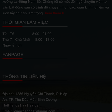
xưởng tại Đông Nam Bộ. Chúng tôi có một đội ngũ chuyên viên tư
vấn bất động sản có trình độ chuyên môn cao, giàu kinh nghiệm và
luôn lấy chữ tín làm trọng
Xem thêm
THỜI GIAN LÀM VIỆC
T2 - T6
8:00 - 21:00
Thứ 7 - Chủ Nhật
8:00 - 17:00
Ngày lễ nghỉ
FANPAGE
THÔNG TIN LIÊN HỆ
Địa chỉ: 1286 Nguyễn Chí Thanh, P. Hiệp
An, TP. Thủ Dầu Một, Bình Dương
Hotline: 091 771 97 89
Email: diaoccaophat@gmail.com