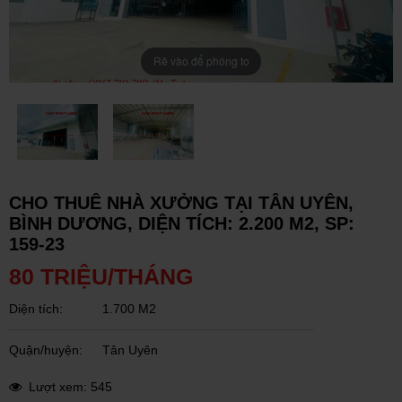
Rê vào để phóng to
CHO THUÊ NHÀ XƯỞNG TẠI TÂN UYÊN,
BÌNH DƯƠNG, DIỆN TÍCH: 2.200 M2, SP:
159-23
80 TRIỆU/THÁNG
Diện tích:
1.700 M2
Quận/huyện:
Tân Uyên
Lượt xem: 545