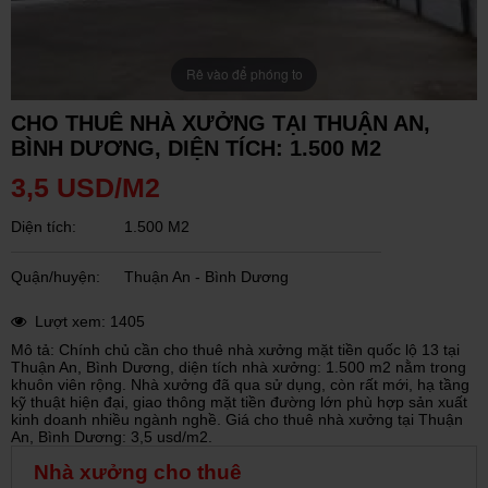
Rê vào để phóng to
CHO THUÊ NHÀ XƯỞNG TẠI THUẬN AN,
BÌNH DƯƠNG, DIỆN TÍCH: 1.500 M2
3,5 USD/M2
Diện tích:
1.500 M2
Quận/huyện:
Thuận An - Bình Dương
Lượt xem: 1405
Mô tả: Chính chủ cần cho thuê nhà xưởng mặt tiền quốc lộ 13 tại
Thuận An, Bình Dương, diện tích nhà xưởng: 1.500 m2 nằm trong
khuôn viên rộng. Nhà xưởng đã qua sử dụng, còn rất mới, hạ tầng
kỹ thuật hiện đại, giao thông mặt tiền đường lớn phù hợp sản xuất
kinh doanh nhiều ngành nghề. Giá cho thuê nhà xưởng tại Thuận
An, Bình Dương: 3,5 usd/m2.
Nhà xưởng cho thuê