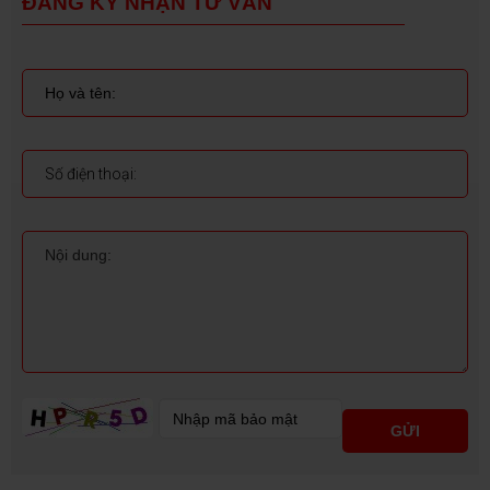
ĐĂNG KÝ NHẬN TƯ VẤN