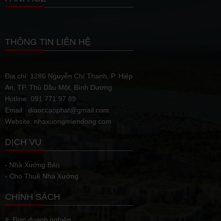
THÔNG TIN LIÊN HỆ
Địa chỉ: 1286 Nguyễn Chí Thanh, P. Hiệp
An, TP. Thủ Dầu Một, Bình Dương
Hotline: 091 771 97 89
Email: diaoccaophat@gmail.com
Website: nhaxuongmiendong.com
DỊCH VỤ
- Nhà Xưởng Bán
- Cho Thuê Nhà Xưởng
CHÍNH SÁCH
Đơn doanh nghiệp