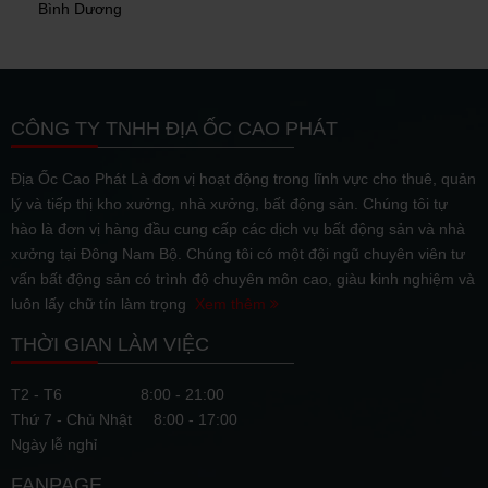
Bình Dương
CÔNG TY TNHH ĐỊA ỐC CAO PHÁT
Địa Ốc Cao Phát Là đơn vị hoạt động trong lĩnh vực cho thuê, quản
lý và tiếp thị kho xưởng, nhà xưởng, bất động sản. Chúng tôi tự
hào là đơn vị hàng đầu cung cấp các dịch vụ bất động sản và nhà
xưởng tại Đông Nam Bộ. Chúng tôi có một đội ngũ chuyên viên tư
vấn bất động sản có trình độ chuyên môn cao, giàu kinh nghiệm và
luôn lấy chữ tín làm trọng
Xem thêm
THỜI GIAN LÀM VIỆC
T2 - T6
8:00 - 21:00
Thứ 7 - Chủ Nhật
8:00 - 17:00
Ngày lễ nghỉ
FANPAGE