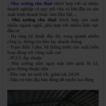
-
Nhà xưởng cho thuê
thích hợp với cá nhân,
doanh nghiệp có quy mô vừa và lớn đầu tư sản
xuất kinh doanh hoặc làm kho bãi,...
-
Nhà xưởng cho thuê
thích hợp sản xuất
nhiều ngành nghề, phù hợp với nhiều lĩnh vực
đầu tư
- Hạ tầng kỹ thuật đầy đủ, xung quanh nhiều
công ty, thông tin liên lạc nhanh chóng
- Trạm điện 3 pha, hệ thống nước sản xuất luôn
hoạt động với công suất cao
- PCCC đạt chuẩn
- Nhà xưởng nằm ngay mặt tiền quốc lộ 13,
giao thông thuận tiện
- Khu vực an ninh tốt, giám sát 24/24
- Dân cư trên địa bàn đông dễ tuyển lao động