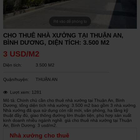
Rê vào để phóng to
CHO THUÊ NHÀ XƯỞNG TẠI THUẬN AN,
BÌNH DƯƠNG, DIỆN TÍCH: 3.500 M2
3 USD/M2
Diện tích:
3.500 M2
Quận/huyện:
THUẬN AN
Lượt xem: 1281
Mô tả: Chính chủ cần cho thuê nhà xưởng tại Thuận An, Bình
Dương, tổng diện tích nhà xưởng: 3.500 m2 bao gồm 3 nhà xưởng.
Nhà xưởng đã qua sử dụng còn rất mới, văn phòng, hạ tầng kỹ
thuật đầy đủ, giao thông đường lớn thuận tiện, phù hợp sản xuất
kinh doanh nhiều ngành nghề. giá cho thuê nhà xưởng tại Thuận
An, Bình Dương: 3 usd/m2.
Nhà xưởng cho thuê