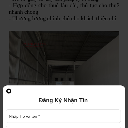
- Hợp đồng cho thuê lâu dài, thủ tục cho thuê
nhanh chóng
- Thương lượng chính chủ cho khách thiện chí
Đăng Ký Nhận Tin
Để biết thêm thông tin về nhà xưởng trên hoặc