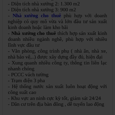
- Diện tích nhà xưởng 2: 1.300 m2
- Diện tích nhà xưởng 3: 900 m2
-
Nhà xưởng cho thuê
phù hợp với doanh
nghiệp có quy mô vừa và lớn đầu tư sản xuất
kinh doanh hoặc làm kho bãi
-
Nhà xưởng cho thuê
thích hợp sản xuất kinh
doanh nhiều ngành nghề, phù hợp với nhiều
lĩnh vực đầu tư
- Văn phòng, công trình phụ ( nhà ăn, nhà xe,
nhà bảo vệ,..) được xây dựng đầy đủ, hiện đại
- Xung quanh nhiều công ty, thông tin liên lạc
nhanh chóng
- PCCC vách tường
- Trạm điện 3 pha
- Hệ thống nước sản xuất luôn hoạt động với
công suất cao
- Khu vực an ninh cực kỳ tốt, giám sát 24/24
- Dân cư trên địa bàn đông , dễ tuyển lao động