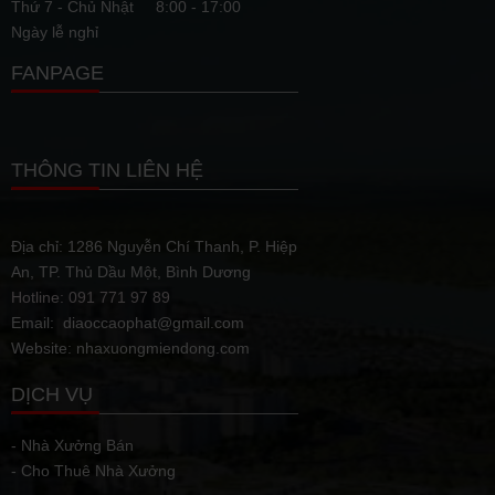
Thứ 7 - Chủ Nhật
8:00 - 17:00
Ngày lễ nghỉ
FANPAGE
THÔNG TIN LIÊN HỆ
Địa chỉ: 1286 Nguyễn Chí Thanh, P. Hiệp
An, TP. Thủ Dầu Một, Bình Dương
Hotline: 091 771 97 89
Email: diaoccaophat@gmail.com
Website: nhaxuongmiendong.com
DỊCH VỤ
- Nhà Xưởng Bán
- Cho Thuê Nhà Xưởng