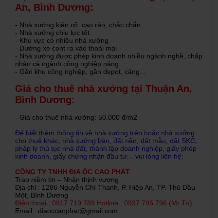
An, Bình Dương:
- Nhà xưởng kiên cố, cao ráo, chắc chắn
- Nhà xưởng chịu lực tốt
- Khu vực có nhiều nhà xưởng
- Đường xe cont ra vào thoải mái
- Nhà xưởng được phép kinh doanh nhiều ngành nghề, chấp
nhận cả ngành công nghiệp nặng
- Gần khu công nghiệp, gần depot, cảng...
Giá cho thuê nhà xưởng tại Thuận An,
Bình Dương:
- Giá cho thuê nhà xưởng: 50.000 đ/m2
Để biết thêm thông tin về nhà xưởng trên hoặc nhà xưởng
cho thuê khác, nhà xưởng bán, đất nền, đất mẫu, đất SKC,
pháp lý thủ tục nhà đất, thành lập doanh nghiệp, giấy phép
kinh doanh, giấy chứng nhận đầu tư… vui lòng liên hệ:
CÔNG TY TNHH ĐỊA ỐC CAO PHÁT
Trao niềm tin – Nhận thịnh vượng
Địa chỉ : 1286 Nguyễn Chí Thanh, P. Hiệp An, TP. Thủ Dầu
Một, Bình Dương
Điện thoại : 0917 719 789 Hotline : 0937 795 796 (Mr Trí)
Email : diaoccaophat@gmail.com