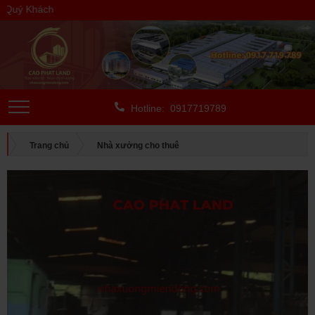
Quý Khách
Hotline: 0917719789
Trang chủ
Nhà xưởng cho thuê
CHO THUÊ NGOÀI KCN
Bình Dương
CHO THUÊ NHÀ XƯỞNG TẠI THUẬN AN, BÌNH DƯƠNG, DIỆN TÍCH
NHÀ XƯỞNG: 1.500 M2, SP: 70-23