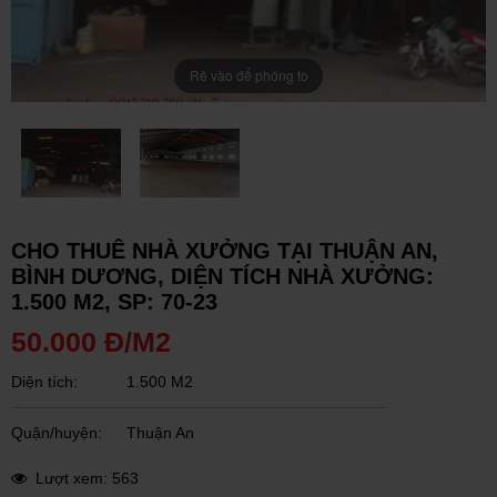
Rê vào để phóng to
CHO THUÊ NHÀ XƯỞNG TẠI THUẬN AN,
BÌNH DƯƠNG, DIỆN TÍCH NHÀ XƯỞNG:
1.500 M2, SP: 70-23
50.000 Đ/M2
Diện tích:
1.500 M2
Quận/huyện:
Thuận An
Lượt xem: 563