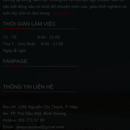
vấn bất động sản có trình độ chuyên môn cao, giàu kinh nghiệm và
luôn lấy chữ tín làm trọng
Xem thêm
THỜI GIAN LÀM VIỆC
T2 - T6
8:00 - 21:00
Thứ 7 - Chủ Nhật
8:00 - 17:00
Ngày lễ nghỉ
FANPAGE
THÔNG TIN LIÊN HỆ
Địa chỉ: 1286 Nguyễn Chí Thanh, P. Hiệp
An, TP. Thủ Dầu Một, Bình Dương
Hotline: 091 771 97 89
Email: diaoccaophat@gmail.com