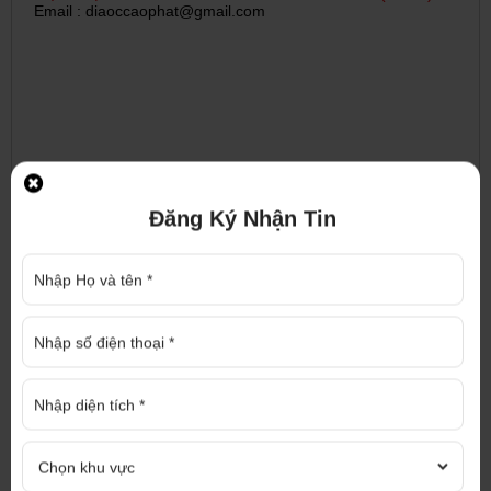
Email : diaoccaophat@gmail.com
Đăng Ký Nhận Tin
ĐĂNG KÝ NHẬN TƯ VẤN