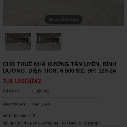
Rê vào để phóng to
CHO THUÊ NHÀ XƯỞNG TÂN UYÊN, BÌNH
DƯƠNG, DIỆN TÍCH: 6.500 M2, SP: 129-24
2,8 USD/M2
Diện tích:
6.500 M2
Quận/huyện:
Tân Uyên
Lượt xem: 418
Mô tả: Cho thuê nhà xưởng tại Tân Uyên, Bình Dương