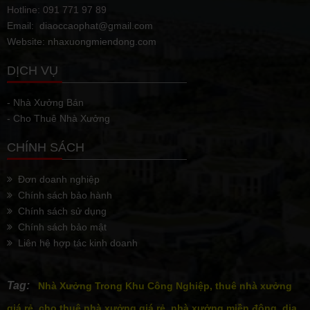
Hotline: 091 771 97 89
Email: diaoccaophat@gmail.com
Website: nhaxuongmiendong.com
DỊCH VỤ
- Nhà Xưởng Bán
- Cho Thuê Nhà Xưởng
CHÍNH SÁCH
Đơn doanh nghiệp
Chính sách bảo hành
Chính sách sử dụng
Chính sách bảo mật
Liên hệ hợp tác kinh doanh
Tag:
Nhà Xưởng Trong Khu Công Nghiệp, thuê nhà xưởng
giá rẻ, cho thuê nhà xưởng giá rẻ, nhà xưởng miền đông, dịa