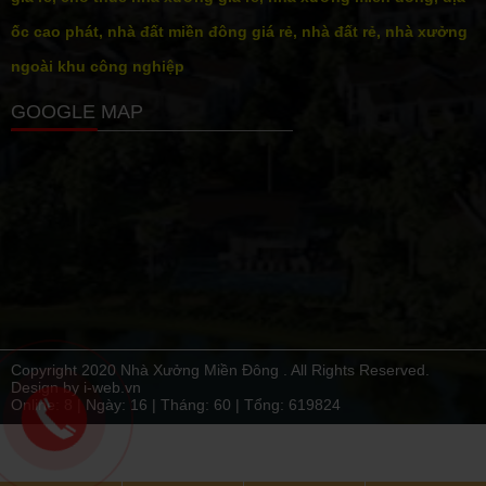
ốc cao phát, nhà đất miền đông giá rẻ, nhà đất rẻ, nhà xưởng
ngoài khu công nghiệp
GOOGLE MAP
Copyright 2020 Nhà Xưởng Miền Đông . All Rights Reserved.
Design by i-web.vn
Online: 8 | Ngày:
16
| Tháng:
60
| Tổng:
619824