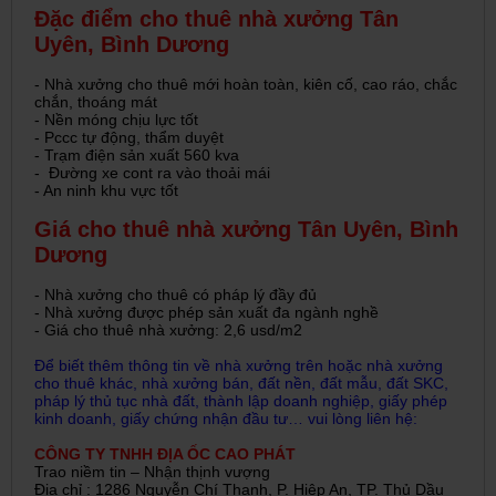
Đặc điểm cho thuê nhà xưởng Tân
Uyên, Bình Dương
- Nhà xưởng cho thuê mới hoàn toàn, kiên cố, cao ráo, chắc
chắn, thoáng mát
- Nền móng chịu lực tốt
- Pccc tự động, thẩm duyệt
- Trạm điện sản xuất 560 kva
- Đường xe cont ra vào thoải mái
- An ninh khu vực tốt
Giá cho thuê nhà xưởng Tân Uyên, Bình
Dương
- Nhà xưởng cho thuê có pháp lý đầy đủ
- Nhà xưởng được phép sản xuất đa ngành nghề
- Giá cho thuê nhà xưởng: 2,6 usd/m2
Để biết thêm thông tin về nhà xưởng trên hoặc nhà xưởng
cho thuê khác, nhà xưởng bán, đất nền, đất mẫu, đất SKC,
pháp lý thủ tục nhà đất, thành lập doanh nghiệp, giấy phép
kinh doanh, giấy chứng nhận đầu tư… vui lòng liên hệ:
CÔNG TY TNHH ĐỊA ỐC CAO PHÁT
Trao niềm tin – Nhận thịnh vượng
Địa chỉ : 1286 Nguyễn Chí Thanh, P. Hiệp An, TP. Thủ Dầu