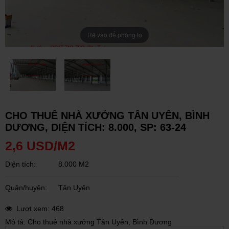
Rê vào để phóng to
CHO THUÊ NHÀ XƯỞNG TÂN UYÊN, BÌNH
DƯƠNG, DIỆN TÍCH: 8.000, SP: 63-24
2,6 USD/M2
Diện tích:
8.000 M2
Quận/huyện:
Tân Uyên
Lượt xem: 468
Mô tả: Cho thuê nhà xưởng Tân Uyên, Bình Dương