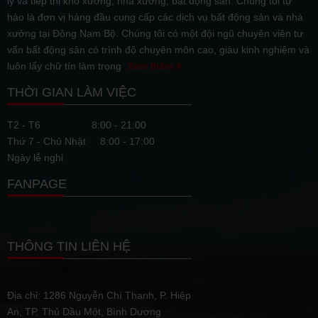
lý và tiếp thị kho xưởng, nhà xưởng, bất động sản. Chúng tôi tự
hào là đơn vị hàng đầu cung cấp các dịch vụ bất động sản và nhà
xưởng tại Đông Nam Bộ. Chúng tôi có một đội ngũ chuyên viên tư
vấn bất động sản có trình độ chuyên môn cao, giàu kinh nghiệm và
luôn lấy chữ tín làm trọng
Xem thêm
THỜI GIAN LÀM VIỆC
T2 - T6
8:00 - 21:00
Thứ 7 - Chủ Nhật
8:00 - 17:00
Ngày lễ nghỉ
FANPAGE
THÔNG TIN LIÊN HỆ
Địa chỉ: 1286 Nguyễn Chí Thanh, P. Hiệp
An, TP. Thủ Dầu Một, Bình Dương