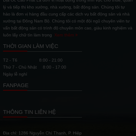
Địa Ốc Cao Phát Là đơn vị hoạt động trong lĩnh vực cho thuê, quản
lý và tiếp thị kho xưởng, nhà xưởng, bất động sản. Chúng tôi tự
hào là đơn vị hàng đầu cung cấp các dịch vụ bất động sản và nhà
xưởng tại Đông Nam Bộ. Chúng tôi có một đội ngũ chuyên viên tư
vấn bất động sản có trình độ chuyên môn cao, giàu kinh nghiệm và
luôn lấy chữ tín làm trọng
Xem thêm
THỜI GIAN LÀM VIỆC
T2 - T6
8:00 - 21:00
Thứ 7 - Chủ Nhật
8:00 - 17:00
Ngày lễ nghỉ
FANPAGE
THÔNG TIN LIÊN HỆ
Địa chỉ: 1286 Nguyễn Chí Thanh, P. Hiệp