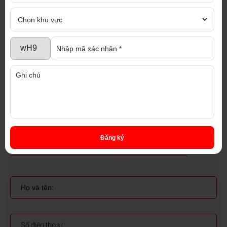
diaoccaophat.com
Chúng tôi cam kết tư vấn nhiệt tình, hoàn toàn
miễn phí với đội ngũ nhân viên chuyên nghiệp và
tận tâm
Đăng ký
ĐĂNG KÝ NHẬN TƯ VẤN