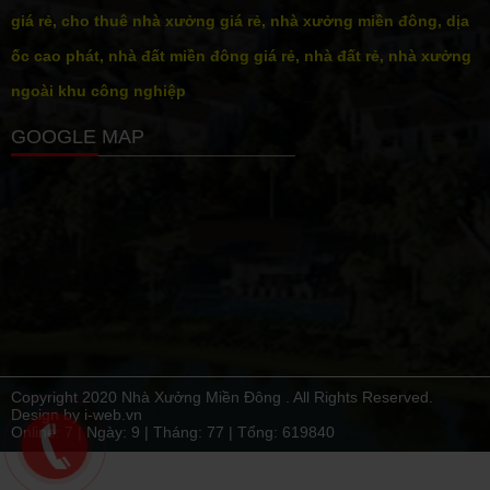
giá rẻ, cho thuê nhà xưởng giá rẻ, nhà xưởng miền đông, dịa
ốc cao phát, nhà đất miền đông giá rẻ, nhà đất rẻ, nhà xưởng
ngoài khu công nghiệp
GOOGLE MAP
Copyright 2020 Nhà Xưởng Miền Đông . All Rights Reserved.
Design by i-web.vn
Online: 7 | Ngày:
9
| Tháng:
77
| Tổng:
619840