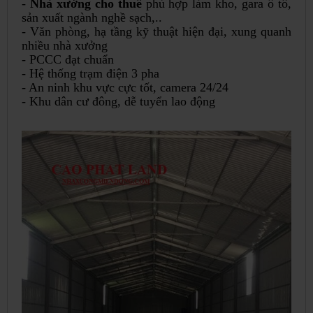
-
Nhà xưởng cho thuê
phù hợp làm kho, gara ô tô,
sản xuất ngành nghề sạch,..
- Văn phòng, hạ tầng kỹ thuật hiện đại, xung quanh
nhiều nhà xưởng
- PCCC đạt chuẩn
- Hệ thống trạm điện 3 pha
- An ninh khu vực cực tốt, camera 24/24
- Khu dân cư đông, dễ tuyển lao động