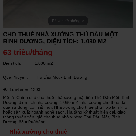
Rê vào để phóng to
CHO THUÊ NHÀ XƯỞNG THỦ DẦU MỘT
BÌNH DƯƠNG, DIỆN TÍCH: 1.080 M2
63 triệu/tháng
Diện tích:
1.080 m2
Quận/huyện:
Thủ Dầu Một - Bình Dương
Lượt xem: 1203
Mô tả: Chính chủ cho thuê nhà xưởng mặt tiền Thủ Dầu Một, Bình
Dương, diện tích nhà xưởng: 1.080 m2. nhà xưởng cho thuê đã
qua sử dụng, còn rất mới. Nhà xưởng cho thuê phù hợp làm kho
hoặc sản xuất ngành nghề sạch. Hạ tầng kỹ thuật hiện đại, giao
thông thuận tiện, giá cho thuê nhà xưởng Thủ Dầu Một, Bình
Dương: 63 triệu/tháng.
Nhà xưởng cho thuê