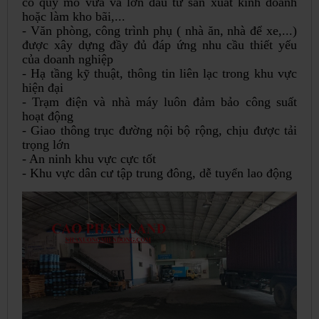
có quy mô vừa và lớn đầu tư sản xuất kinh doanh
hoặc làm kho bãi,...
- Văn phòng, công trình phụ ( nhà ăn, nhà để xe,...)
được xây dựng đầy đủ đáp ứng nhu cầu thiết yếu
của doanh nghiệp
- Hạ tầng kỹ thuật, thông tin liên lạc trong khu vực
hiện đại
- Trạm điện và nhà máy luôn đảm bảo công suất
hoạt động
- Giao thông trục đường nội bộ rộng, chịu được tải
trọng lớn
- An ninh khu vực cực tốt
- Khu vực dân cư tập trung đông, dễ tuyển lao động