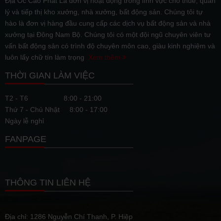
Địa Ốc Cao Phát Là đơn vị hoạt động trong lĩnh vực cho thuê, quản
lý và tiếp thị kho xưởng, nhà xưởng, bất động sản. Chúng tôi tự
hào là đơn vị hàng đầu cung cấp các dịch vụ bất động sản và nhà
xưởng tại Đông Nam Bộ. Chúng tôi có một đội ngũ chuyên viên tư
vấn bất động sản có trình độ chuyên môn cao, giàu kinh nghiệm và
luôn lấy chữ tín làm trọng
Xem thêm
THỜI GIAN LÀM VIỆC
T2 - T6
8:00 - 21:00
Thứ 7 - Chủ Nhật
8:00 - 17:00
Ngày lễ nghỉ
FANPAGE
THÔNG TIN LIÊN HỆ
Địa chỉ: 1286 Nguyễn Chí Thanh, P. Hiệp