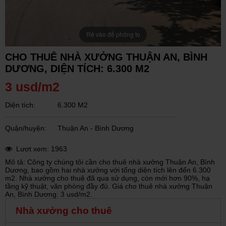
Rê vào để phóng to
CHO THUÊ NHÀ XƯỞNG THUẬN AN, BÌNH
DƯƠNG, DIỆN TÍCH: 6.300 M2
3 usd/m2
Diện tích:
6.300 M2
Quận/huyện:
Thuận An - Bình Dương
Lượt xem: 1963
Mô tả: Công ty chúng tôi cần cho thuê nhà xưởng Thuận An, Bình
Dương, bao gồm hai nhà xưởng với tổng diện tích lên đến 6.300
m2. Nhà xưởng cho thuê đã qua sử dụng, còn mới hơn 90%, hạ
tầng kỹ thuật, văn phòng đầy đủ. Giá cho thuê nhà xưởng Thuận
An, Bình Dương: 3 usd/m2.
Nhà xưởng cho thuê