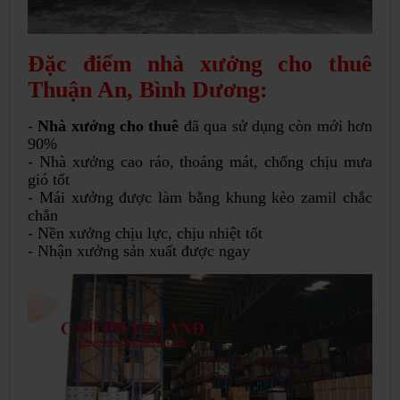
Đặc điểm nhà xưởng cho thuê
Thuận An, Bình Dương:
-
Nhà xưởng cho thuê
đã qua sử dụng còn mới hơn
90%
- Nhà xưởng cao ráo, thoáng mát, chống chịu mưa
gió tốt
- Mái xưởng được làm bằng khung kèo zamil chắc
chắn
- Nền xưởng chịu lực, chịu nhiệt tốt
- Nhận xưởng sản xuất được ngay