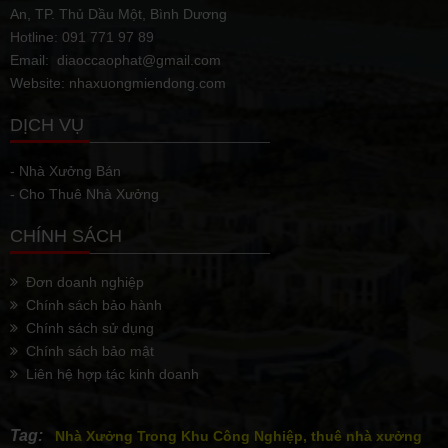
An, TP. Thủ Dầu Một, Bình Dương
Hotline: 091 771 97 89
Email: diaoccaophat@gmail.com
Website: nhaxuongmiendong.com
DỊCH VỤ
- Nhà Xưởng Bán
- Cho Thuê Nhà Xưởng
CHÍNH SÁCH
Đơn doanh nghiệp
Chính sách bảo hành
Chính sách sử dụng
Chính sách bảo mật
Liên hệ hợp tác kinh doanh
Tag:
Nhà Xưởng Trong Khu Công Nghiệp, thuê nhà xưởng