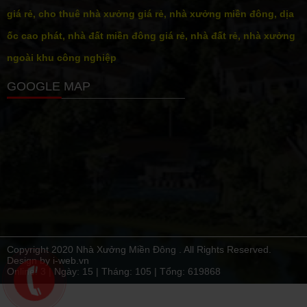
giá rẻ, cho thuê nhà xưởng giá rẻ, nhà xưởng miền đông, dịa
ốc cao phát, nhà đất miền đông giá rẻ, nhà đất rẻ, nhà xưởng
ngoài khu công nghiệp
GOOGLE MAP
Copyright 2020 Nhà Xưởng Miền Đông . All Rights Reserved.
Design by i-web.vn
Online: 3 | Ngày:
15
| Tháng:
105
| Tổng:
619868