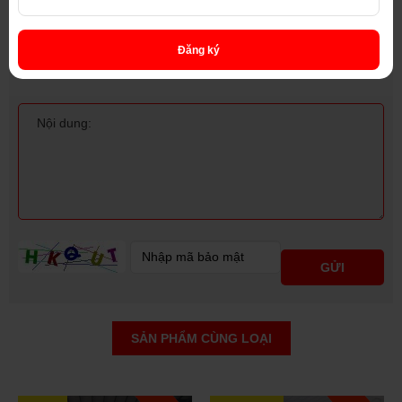
Đăng ký
SẢN PHẨM CÙNG LOẠI