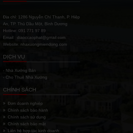
Địa chỉ: 1286 Nguyễn Chí Thanh, P. Hiệp
An, TP. Thủ Dầu Một, Bình Dương
Hotline: 091 771 97 89
Email: diaoccaophat@gmail.com
Website: nhaxuongmiendong.com
DỊCH VỤ
- Nhà Xưởng Bán
- Cho Thuê Nhà Xưởng
CHÍNH SÁCH
Đơn doanh nghiệp
Chính sách bảo hành
Chính sách sử dụng
Chính sách bảo mật
Liên hệ hợp tác kinh doanh