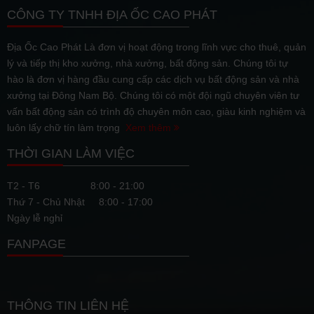
CÔNG TY TNHH ĐỊA ỐC CAO PHÁT
Địa Ốc Cao Phát Là đơn vị hoạt động trong lĩnh vực cho thuê, quản
lý và tiếp thị kho xưởng, nhà xưởng, bất động sản. Chúng tôi tự
hào là đơn vị hàng đầu cung cấp các dịch vụ bất động sản và nhà
xưởng tại Đông Nam Bộ. Chúng tôi có một đội ngũ chuyên viên tư
vấn bất động sản có trình độ chuyên môn cao, giàu kinh nghiệm và
luôn lấy chữ tín làm trọng
Xem thêm
THỜI GIAN LÀM VIỆC
T2 - T6
8:00 - 21:00
Thứ 7 - Chủ Nhật
8:00 - 17:00
Ngày lễ nghỉ
FANPAGE
THÔNG TIN LIÊN HỆ