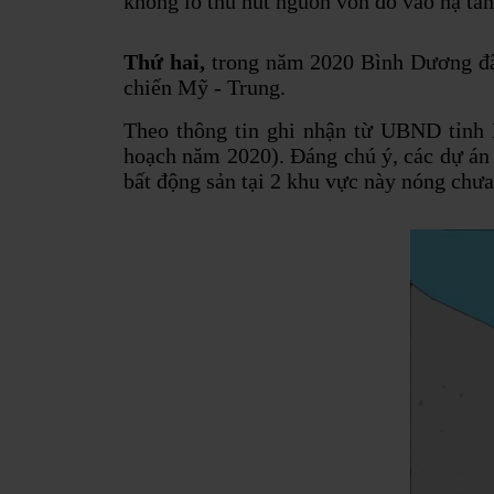
khổng lồ thu hút nguồn vốn đổ vào hạ tần
Thứ hai,
trong năm 2020 Bình Dương đã 
chiến Mỹ - Trung.
Theo thông tin ghi nhận từ UBND tỉnh
hoạch năm 2020). Đáng chú ý, các dự án 
bất động sản tại 2 khu vực này nóng chưa