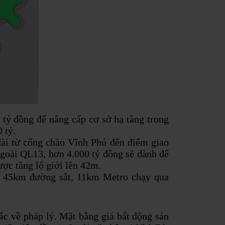
tỷ đồng để nâng cấp cơ sở hạ tầng trong
 tỷ.
dài từ cổng chào Vĩnh Phú đến điểm giao
goài QL13, hơn 4.000 tỷ đồng sẽ dành để
c tăng lộ giới lên 42m.
 45km đường sắt, 11km Metro chạy qua
c về pháp lý. Mặt bằng giá bất động sản