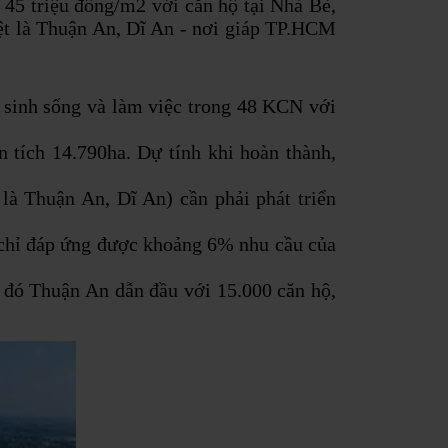
 45 triệu đồng/m2 với căn hộ tại Nhà Bè,
iệt là Thuận An, Dĩ An - nơi giáp TP.HCM
 sinh sống và làm việc trong 48 KCN với
tích 14.790ha. Dự tính khi hoàn thành,
là Thuận An, Dĩ An) cần phải phát triển
, chỉ đáp ứng được khoảng 6% nhu cầu của
 đó Thuận An dẫn đầu với 15.000 căn hộ,