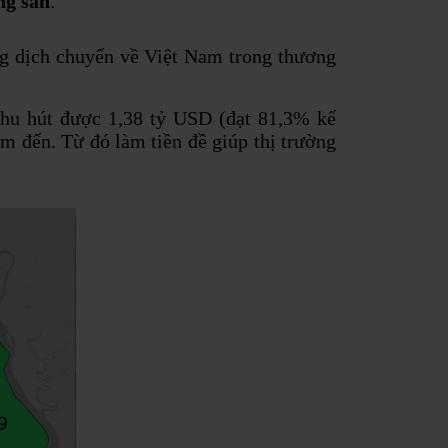
ng sản
.
g dịch chuyển về Việt Nam trong thương
hu hút được 1,38 tỷ USD (đạt 81,3% kế
 đến. Từ đó làm tiền đề giúp thị trường