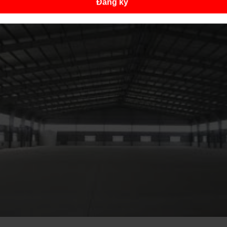
Đăng ký