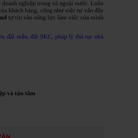
 doanh nghiệp trong và ngoài nước. Luôn
của khách hàng, cũng như việc tư vấn đầy
and
tự tin vào năng lực làm việc của mình
n, đất mẫu, đất SKC, pháp lý thủ tục nhà
iệp và tận tâm
VẤN