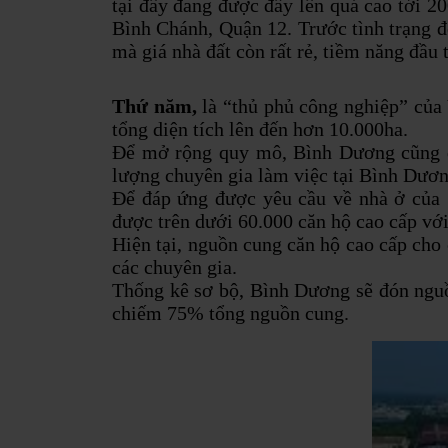
tại đây đang được đẩy lên quá cao tới 2
Bình Chánh, Quận 12.
Trước tình trạng 
mà giá nhà đất còn rất rẻ, tiềm năng đầu 
Thứ năm,
là “thủ phủ công nghiệp” của
tổng diện tích lên đến hơn 10.000ha.
Để mở rộng quy mô, Bình Dương cũng đa
lượng chuyên gia làm việc tại Bình Dươn
Để đáp ứng được yêu cầu về nhà ở của 1
được trên dưới 60.000 căn hộ cao cấp với
Hiện tại, nguồn cung căn hộ cao cấp cho
các chuyên gia.
Thống kê sơ bộ, Bình Dương sẽ đón nguồ
chiếm 75% tổng nguồn cung.