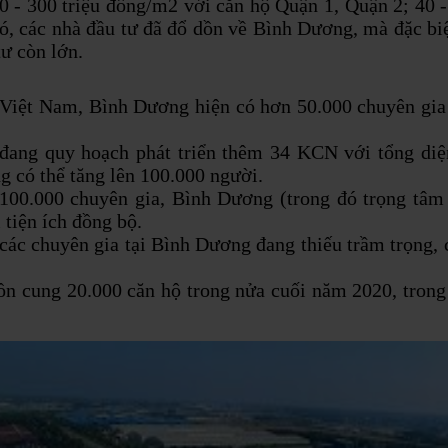
00 - 300 triệu đồng/m2 với căn hộ Quận 1, Quận 2; 40 -
đó, các nhà đầu tư đã đổ dồn về Bình Dương, mà đặc b
tư còn lớn.
 Việt Nam, Bình Dương hiện có hơn 50.000 chuyên gia
ng quy hoạch phát triển thêm 34 KCN với tổng diện 
g có thể tăng lên 100.000 người.
00.000 chuyên gia, Bình Dương (trong đó trọng tâm 
 tiện ích đồng bộ.
 các chuyên gia tại Bình Dương đang thiếu trầm trọng
n cung 20.000 căn hộ trong nửa cuối năm 2020, trong