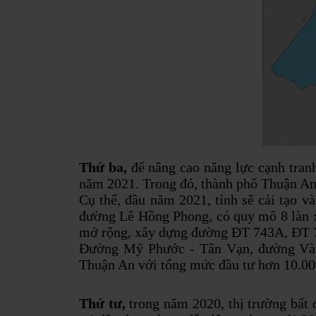
Thứ ba,
để nâng cao năng lực cạnh tranh
năm 2021. Trong đó, thành phố Thuận An 
Cụ thể, đầu năm 2021, tỉnh sẽ cải tạo 
đường Lê Hồng Phong, có quy mô 8 làn x
mở rộng, xây dựng đường ĐT 743A, ĐT 7
Đường Mỹ Phước - Tân Vạn, đường Vành
Thuận An với tổng mức đầu tư hơn 10.000
Thứ tư,
trong năm 2020, thị trường bất