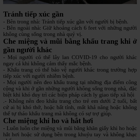
Tránh tiếp xúc gần
- Bên trong nhà: Tránh tiếp xúc gần với người bị bệnh.
- Bên ngoài nhà: Giữ khoảng cách 6 feet với những người
không cùng sống trong nhà quý vị.
Che miệng và mũi bằng khẩu trang khi ở
gần người khác
- Mọi người có thể lây lan COVID-19 cho người khác
ngay cả khi không cảm thấy mắc bệnh.
- Khẩu trang có thể bảo vệ người khác trong trường hợp
tiếp xúc với người nhiễm bệnh.
- Mọi người nên đeo khẩu trang tại những địa điểm công
cộng và khi ở gần những người không sống trong nhà, đặc
biệt khi khó duy trì các biện pháp cách ly giao tiếp xã hội
.- Không nên đeo khẩu trang cho trẻ em dưới 2 tuổi, bất
cứ ai bị khó thở, hoặc bất tỉnh, mất khả năng hoặc không
thể tự tháo khẩu trang mà không có sự trợ giúp.
Che miệng khi ho và hắt hơi
- Luôn luôn che miệng và mũi bằng khăn giấy khi ho hoặc
hắt hơi hoặc sử dụng bên trong khuỷu tay và không khạc