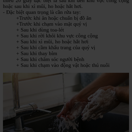
thiểu 20 giây đặc biệt là sau khi đến khu vực công cộng
hoặc sau khi xì mũi, ho hoặc hắt hơi.
- Đặc biệt quan trọng là cần rửa tay:
+Trước khi ăn hoặc chuẩn bị đồ ăn
+Trước khi chạm vào mặt quý vị
+ Sau khi dùng toa-lét
+ Sau khi rời khỏi khu vực công cộng
+ Sau khi xì mũi, ho hoặc hắt hơi
+ Sau khi cầm khẩu trang của quý vị
+ Sau khi thay bỉm
+ Sau khi chăm sóc người bệnh
+ Sau khi chạm vào động vật hoặc thú nuôi