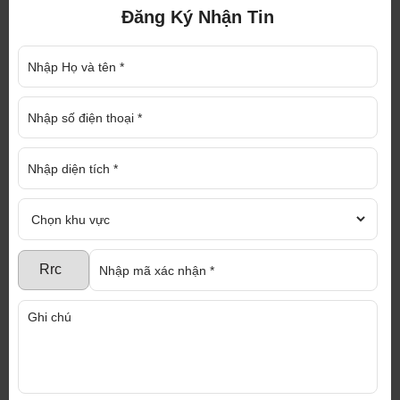
Đăng Ký Nhận Tin
ĐĂNG KÝ NHẬN TƯ VẤN