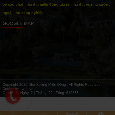
ốc cao phát, nhà đất miền đông giá rẻ, nhà đất rẻ, nhà xưởng
ngoài khu công nghiệp
GOOGLE MAP
Copyright 2020 Nhà Xưởng Miền Đông . All Rights Reserved.
Design by i-web.vn
Online: 4 | Ngày:
2
| Tháng:
92
| Tổng:
619855