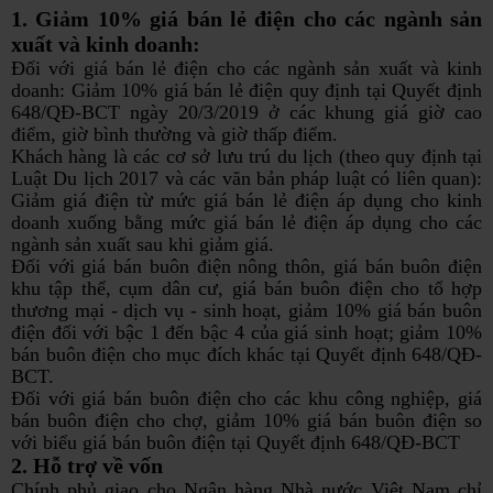
1. Giảm 10% giá bán lẻ điện cho các ngành sản
xuất và kinh doanh:
Đối với giá bán lẻ điện cho các ngành sản xuất và kinh
doanh: Giảm 10% giá bán lẻ điện quy định tại Quyết định
648/QĐ-BCT ngày 20/3/2019 ở các khung giá giờ cao
điểm, giờ bình thường và giờ thấp điểm.
Khách hàng là các cơ sở lưu trú du lịch (theo quy định tại
Luật Du lịch 2017 và các văn bản pháp luật có liên quan):
Giảm giá điện từ mức giá bán lẻ điện áp dụng cho kinh
doanh xuống bằng mức giá bán lẻ điện áp dụng cho các
ngành sản xuất sau khi giảm giá.
Đối với giá bán buôn điện nông thôn, giá bán buôn điện
khu tập thể, cụm dân cư, giá bán buôn điện cho tổ hợp
thương mại - dịch vụ - sinh hoạt, giảm 10% giá bán buôn
điện đối với bậc 1 đến bậc 4 của giá sinh hoạt; giảm 10%
bán buôn điện cho mục đích khác tại Quyết định 648/QĐ-
BCT.
Đối với giá bán buôn điện cho các khu công nghiệp, giá
bán buôn điện cho chợ, giảm 10% giá bán buôn điện so
với biểu giá bán buôn điện tại Quyết định 648/QĐ-BCT
2. Hỗ trợ về vốn
Chính phủ giao cho Ngân hàng Nhà nước Việt Nam chỉ