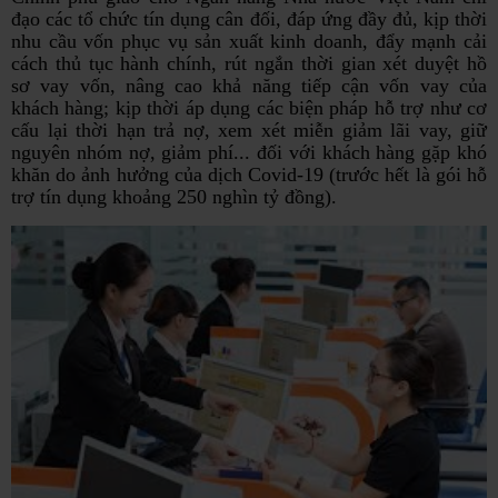
đạo các tổ chức tín dụng cân đối, đáp ứng đầy đủ, kịp thời
nhu cầu vốn phục vụ sản xuất kinh doanh, đẩy mạnh cải
cách thủ tục hành chính, rút ngắn thời gian xét duyệt hồ
sơ vay vốn, nâng cao khả năng tiếp cận vốn vay của
khách hàng; kịp thời áp dụng các biện pháp hỗ trợ như cơ
cấu lại thời hạn trả nợ, xem xét miễn giảm lãi vay, giữ
nguyên nhóm nợ, giảm phí... đối với khách hàng gặp khó
khăn do ảnh hưởng của dịch Covid-19 (trước hết là gói hỗ
trợ tín dụng khoảng 250 nghìn tỷ đồng).