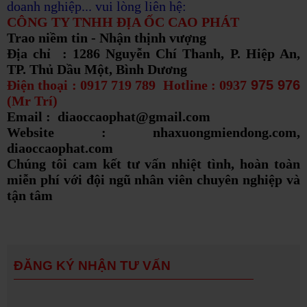
doanh nghiệp... vui lòng liên hệ:
CÔNG TY TNHH ĐỊA ỐC CAO PHÁT
Trao niềm tin - Nhận thịnh vượng
Địa chỉ : 1286 Nguyễn Chí Thanh, P. Hiệp An,
TP. Thủ Dầu Một, Bình Dương
Điện thoại : 0917 719 789 Hotline : 0937
975 976
(Mr Trí)
Email : diaoccaophat@gmail.com
Website : nhaxuongmiendong.com,
diaoccaophat.com
Chúng tôi cam kết tư vấn nhiệt tình, hoàn toàn
miễn phí với đội ngũ nhân viên chuyên nghiệp và
tận tâm
ĐĂNG KÝ NHẬN TƯ VẤN