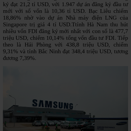
ký đạt 21,2 tỉ USD, với 1.947 dự án đăng ký đầu tư
mới với số vốn là 10,36 tỉ USD. Bạc Liêu chiếm
18,86% nhờ vào dự án Nhà máy điện LNG của
Singapore trị giá 4 tỉ USD.Ttỉnh Hà Nam thu hút
nhiều vốn FDI đăng ký mới nhất với con số là 477,7
triệu USD, chiếm 10,14% tổng vốn đầu tư FDI. Tiếp
theo là Hải Phòng với 438,8 triệu USD, chiếm
9,31% và tỉnh Bắc Ninh đạt 348,4 triệu USD, tương
đương 7,39%.