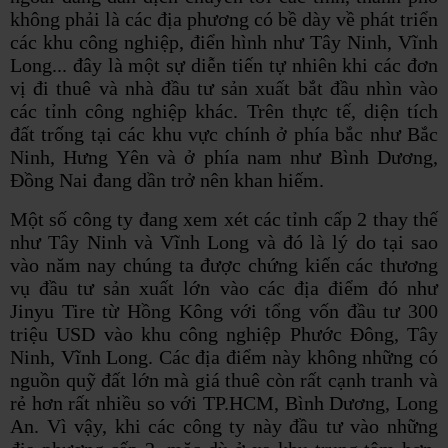
không phải là các địa phương có bề dày về phát triển
các khu công nghiệp, điển hình như Tây Ninh, Vĩnh
Long... đây là một sự diễn tiến tự nhiên khi các đơn
vị đi thuê và nhà đầu tư sản xuất bắt đầu nhìn vào
các tỉnh công nghiệp khác. Trên thực tế, diện tích
đất trống tại các khu vực chính ở phía bắc như Bắc
Ninh, Hưng Yên và ở phía nam như Bình Dương,
Đồng Nai đang dần trở nên khan hiếm.
Một số công ty đang xem xét các tỉnh cấp 2 thay thế
như Tây Ninh và Vĩnh Long và đó là lý do tại sao
vào năm nay chúng ta được chứng kiến các thương
vụ đầu tư sản xuất lớn vào các địa điểm đó như
Jinyu Tire từ Hồng Kông với tổng vốn đầu tư 300
triệu USD vào khu công nghiệp Phước Đông, Tây
Ninh, Vĩnh Long. Các địa điểm này không những có
nguồn quỹ đất lớn mà giá thuê còn rất cạnh tranh và
rẻ hơn rất nhiều so với TP.HCM, Bình Dương, Long
An. Vì vậy, khi các công ty này đầu tư vào những