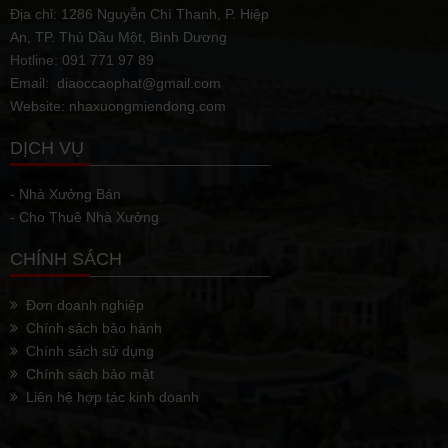
Địa chỉ: 1286 Nguyễn Chí Thanh, P. Hiệp
An, TP. Thủ Dầu Một, Bình Dương
Hotline: 091 771 97 89
Email: diaoccaophat@gmail.com
Website: nhaxuongmiendong.com
DỊCH VỤ
- Nhà Xưởng Bán
- Cho Thuê Nhà Xưởng
CHÍNH SÁCH
Đơn doanh nghiệp
Chính sách bảo hành
Chính sách sử dụng
Chính sách bảo mật
Liên hệ hợp tác kinh doanh