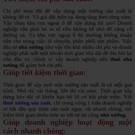
Chi phí mua đất để xây dựng một xưởng sản xuất là
không hề rẻ. Và giá đất hiện tại đang tăng theo từng năm.
Vậy chọn khu vực ngoại ô để xây dựng thì sao? Doanh
nghiệp vẫn phải bỏ ra số tiền không hề nhỏ để củng cố
đường xá. Và khu vực ngoại ô thì thường không thuận
tiện cho trong việc di chuyển, phân phối sản phẩm. Việc
đầu tư
nhà xưởng
như vậy tốn khá nhiều chi phí và doanh
nghiệp phải mất một khoản thời gian khá dài để thu hồi lại
vốn đầu tư, chính vì vậy doanh nghiệp nên
thuê nhà
xưởng
để giảm bớt chi phí.
Giúp tiết kiệm thời gian:
Thời gian để xây mới một xưởng sản xuất là cả một quá
trình. Nhỏ thì vài tháng, lớn thì vài năm. Thời gian xây
dựng kéo dài sẽ khiến bạn bỏ lỡ cơ hội phát triển. Với
thuê xưởng sản xuất
,
chỉ trong vòng 1 tuần doanh nghiệp
sẽ bắt đầu quy trình sản xuất ngay, rất nhanh chóng, tiết
kiệm thời gian nhiều hơn so với tự thi công
nhà xưởng.
Giúp doanh nghiệp hoạt động một
cách nhanh chóng: