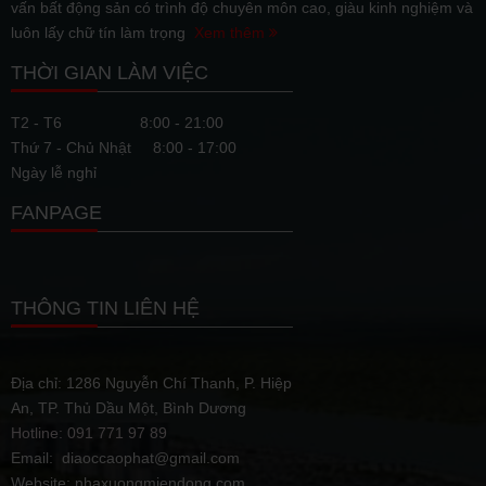
vấn bất động sản có trình độ chuyên môn cao, giàu kinh nghiệm và
luôn lấy chữ tín làm trọng
Xem thêm
THỜI GIAN LÀM VIỆC
T2 - T6
8:00 - 21:00
Thứ 7 - Chủ Nhật
8:00 - 17:00
Ngày lễ nghỉ
FANPAGE
THÔNG TIN LIÊN HỆ
Địa chỉ: 1286 Nguyễn Chí Thanh, P. Hiệp
An, TP. Thủ Dầu Một, Bình Dương
Hotline: 091 771 97 89
Email: diaoccaophat@gmail.com
Website: nhaxuongmiendong.com