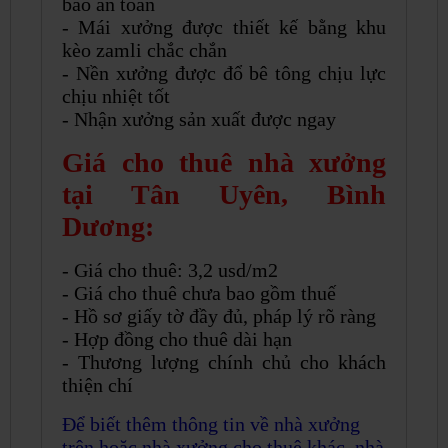
bảo an toàn
- Mái xưởng được thiết kế bằng khu
kèo zamli chắc chắn
- Nền xưởng được đổ bê tông chịu lực
chịu nhiệt tốt
- Nhận xưởng sản xuất được ngay
Giá cho thuê nhà xưởng
tại Tân Uyên, Bình
Dương:
- Giá cho thuê: 3,2 usd/m2
- Giá cho thuê chưa bao gồm thuế
- Hồ sơ giấy tờ đầy đủ, pháp lý rõ ràng
- Hợp đồng cho thuê dài hạn
- Thương lượng chính chủ cho khách
thiện chí
Để biết thêm thông tin về nhà xưởng
trên hoặc nhà xưởng cho thuê khác, nhà