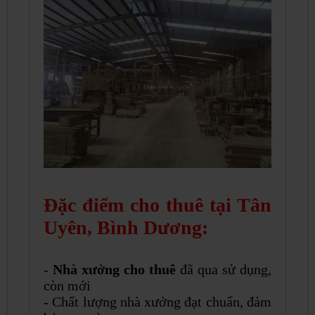
Đặc điểm cho thuê tại Tân
Uyên, Bình Dương:
-
Nhà xưởng cho thuê
đã qua sử dụng,
còn mới
- Chất lượng nhà xưởng đạt chuẩn, đảm