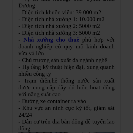
Dương
- Diện tích khuôn viên: 39.000 m2
- Diện tích nhà xưởng 1: 10.000 m2
- Diện tích nhà xưởng 2: 5000 m2
- Diện tích nhà xưởng 3: 5000 m2
-
Nhà xưởng cho thuê
phù hợp với
doanh nghiệp có quy mô kinh doanh
vừa và lớn
- Chủ trương sản xuất đa ngành nghề
- Hạ tầng kỹ thuật hiện đại, xung quanh
nhiều công ty
- Trạm điện,hệ thống nước sản xuất
được cung cấp đầy đủ luôn hoạt động
với năng suất cao
- Đường xe container ra vào
- Khu vực an ninh cực kỳ tốt, giám sát
24/24
- Dân cư trên địa bàn đông dễ tuyển lao
động