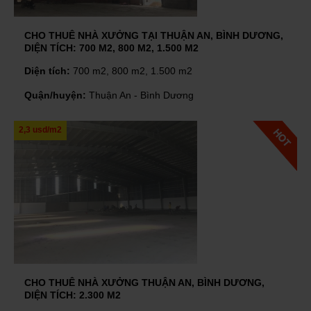
CHO THUÊ NHÀ XƯỞNG TẠI THUẬN AN, BÌNH DƯƠNG,
DIỆN TÍCH: 700 M2, 800 M2, 1.500 M2
Diện tích:
700 m2, 800 m2, 1.500 m2
Quận/huyện:
Thuận An - Bình Dương
2,3 usd/m2
CHO THUÊ NHÀ XƯỞNG THUẬN AN, BÌNH DƯƠNG,
DIỆN TÍCH: 2.300 M2