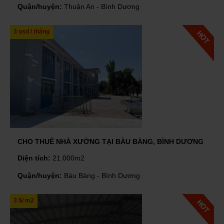
Quận/huyện:
Thuận An - Bình Dương
3 usd / tháng
CHO THUÊ NHÀ XƯỞNG TẠI BÀU BÀNG, BÌNH DƯƠNG
Diện tích:
21.000m2
Quận/huyện:
Bàu Bàng - Bình Dương
3 $/ m2