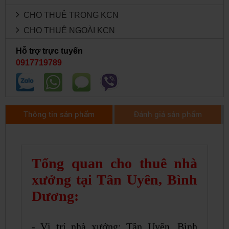
CHO THUÊ TRONG KCN
CHO THUÊ NGOÀI KCN
Hỗ trợ trực tuyến
0917719789
Thông tin sản phẩm
Đánh giá sản phẩm
Tổng quan cho thuê nhà
xưởng tại Tân Uyên, Bình
Dương:
- Vị trí nhà xưởng: Tân Uyên, Bình