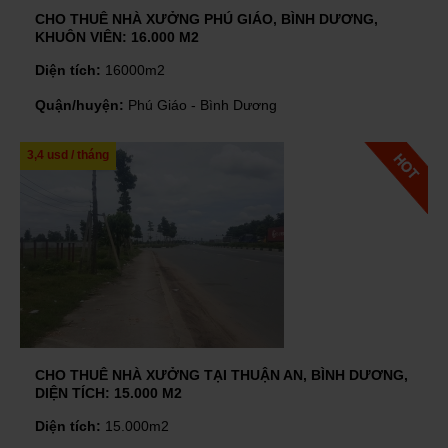
CHO THUÊ NHÀ XƯỞNG PHÚ GIÁO, BÌNH DƯƠNG,
KHUÔN VIÊN: 16.000 M2
Diện tích:
16000m2
Quận/huyện:
Phú Giáo - Bình Dương
3,4 usd / tháng
CHO THUÊ NHÀ XƯỞNG TẠI THUẬN AN, BÌNH DƯƠNG,
DIỆN TÍCH: 15.000 M2
Diện tích:
15.000m2