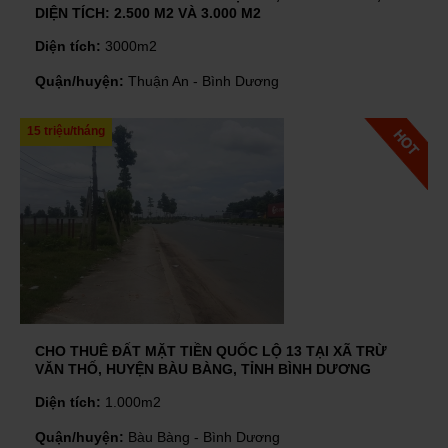
DIỆN TÍCH: 2.500 M2 VÀ 3.000 M2
Diện tích:
3000m2
Quận/huyện:
Thuận An - Bình Dương
15 triệu/tháng
CHO THUÊ ĐẤT MẶT TIỀN QUỐC LỘ 13 TẠI XÃ TRỪ
VĂN THỐ, HUYỆN BÀU BÀNG, TỈNH BÌNH DƯƠNG
Diện tích:
1.000m2
Quận/huyện:
Bàu Bàng - Bình Dương