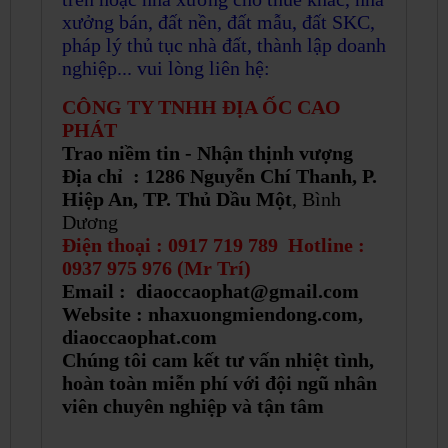
xưởng bán, đất nền, đất mẫu, đất SKC,
pháp lý thủ tục nhà đất, thành lập doanh
nghiệp... vui lòng liên hệ:
CÔNG TY TNHH ĐỊA ỐC CAO
PHÁT
Trao niềm tin - Nhận thịnh vượng
Địa chỉ : 1286 Nguyễn Chí Thanh, P.
Hiệp An, TP. Thủ Dầu Một
, Bình
Dương
Điện thoại : 0917 719 789 Hotline :
0937 975 976 (Mr Trí)
Email : diaoccaophat@gmail.com
Website : nhaxuongmiendong.com,
diaoccaophat.com
Chúng tôi cam kết tư vấn nhiệt tình,
hoàn toàn miễn phí với đội ngũ nhân
viên chuyên nghiệp và tận tâm