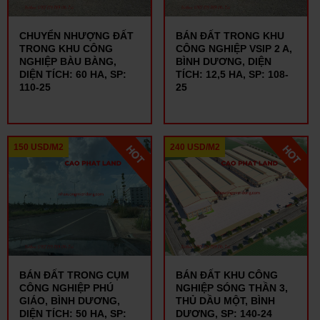
CHUYỂN NHƯỢNG ĐẤT
BÁN ĐẤT TRONG KHU
TRONG KHU CÔNG
CÔNG NGHIỆP VSIP 2 A,
NGHIỆP BÀU BÀNG,
BÌNH DƯƠNG, DIỆN
DIỆN TÍCH: 60 HA, SP:
TÍCH: 12,5 HA, SP: 108-
110-25
25
150 USD/M2
240 USD/M2
BÁN ĐẤT TRONG CỤM
BÁN ĐẤT KHU CÔNG
CÔNG NGHIỆP PHÚ
NGHIỆP SÓNG THẦN 3,
GIÁO, BÌNH DƯƠNG,
THỦ DẦU MỘT, BÌNH
DIỆN TÍCH: 50 HA, SP:
DƯƠNG, SP: 140-24