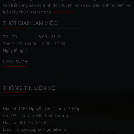
vấn bất động sản có trình độ chuyên môn cao, giàu kinh nghiệm và
luôn lấy chữ tín làm trọng
Xem thêm
THỜI GIAN LÀM VIỆC
T2 - T6
8:00 - 21:00
Thứ 7 - Chủ Nhật
8:00 - 17:00
Ngày lễ nghỉ
FANPAGE
THÔNG TIN LIÊN HỆ
Địa chỉ: 1286 Nguyễn Chí Thanh, P. Hiệp
An, TP. Thủ Dầu Một, Bình Dương
Hotline: 091 771 97 89
Email: diaoccaophat@gmail.com