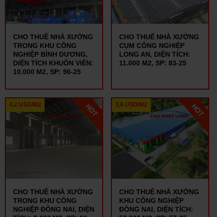
CHO THUÊ NHÀ XƯỞNG
CHO THUÊ NHÀ XƯỞNG
TRONG KHU CÔNG
CỤM CÔNG NGHIỆP
NGHIỆP BÌNH DƯƠNG,
LONG AN, DIỆN TÍCH:
DIỆN TÍCH KHUÔN VIÊN:
11.000 M2, SP: 83-25
10.000 M2, SP: 96-25
4,2 USD/M2
3,6 USD/M2
CHO THUÊ NHÀ XƯỞNG
CHO THUÊ NHÀ XƯỞNG
TRONG KHU CÔNG
KHU CÔNG NGHIỆP
NGHIỆP ĐỒNG NAI, DIỆN
ĐỒNG NAI, DIỆN TÍCH: