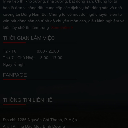
lý và tiếp thị kho xưởng, nhà xưởng, bất động sản. Chúng tôi tự
hào là đơn vị hàng đầu cung cấp các dịch vụ bất động sản và nhà
xưởng tại Đông Nam Bộ. Chúng tôi có một đội ngũ chuyên viên tư
vấn bất động sản có trình độ chuyên môn cao, giàu kinh nghiệm và
luôn lấy chữ tín làm trọng
Xem thêm
THỜI GIAN LÀM VIỆC
T2 - T6
8:00 - 21:00
Thứ 7 - Chủ Nhật
8:00 - 17:00
Ngày lễ nghỉ
FANPAGE
THÔNG TIN LIÊN HỆ
Địa chỉ: 1286 Nguyễn Chí Thanh, P. Hiệp
An, TP. Thủ Dầu Một, Bình Dương