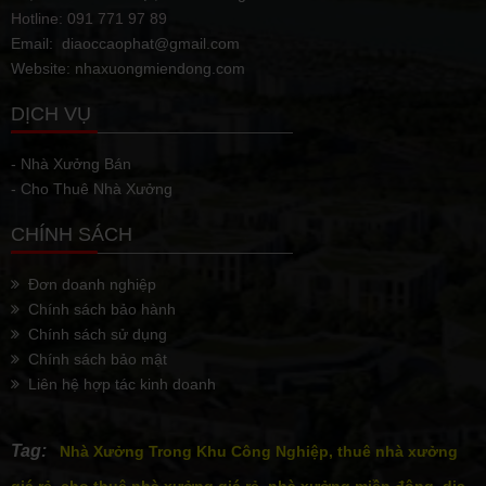
Hotline: 091 771 97 89
Email: diaoccaophat@gmail.com
Website: nhaxuongmiendong.com
DỊCH VỤ
- Nhà Xưởng Bán
- Cho Thuê Nhà Xưởng
CHÍNH SÁCH
Đơn doanh nghiệp
Chính sách bảo hành
Chính sách sử dụng
Chính sách bảo mật
Liên hệ hợp tác kinh doanh
Tag:
Nhà Xưởng Trong Khu Công Nghiệp, thuê nhà xưởng
giá rẻ, cho thuê nhà xưởng giá rẻ, nhà xưởng miền đông, dịa