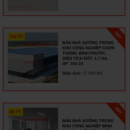
110 TỶ
BÁN NHÀ XƯỞNG TRONG
KHU CÔNG NGHIỆP CHƠN
THÀNH, BÌNH PHƯỚC,
DIỆN TÍCH ĐẤT: 1,7 HA,
SP: 163-23
Diện tích:
17.000 M2
80 TỶ
BÁN NHÀ XƯỞNG TRONG
KHU CÔNG NGHIỆP BÌNH