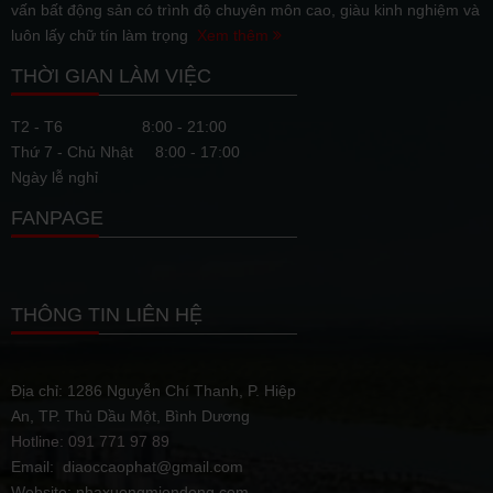
vấn bất động sản có trình độ chuyên môn cao, giàu kinh nghiệm và
luôn lấy chữ tín làm trọng
Xem thêm
THỜI GIAN LÀM VIỆC
T2 - T6
8:00 - 21:00
Thứ 7 - Chủ Nhật
8:00 - 17:00
Ngày lễ nghỉ
FANPAGE
THÔNG TIN LIÊN HỆ
Địa chỉ: 1286 Nguyễn Chí Thanh, P. Hiệp
An, TP. Thủ Dầu Một, Bình Dương
Hotline: 091 771 97 89
Email: diaoccaophat@gmail.com
Website: nhaxuongmiendong.com