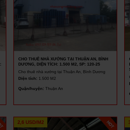
CHO THUÊ NHÀ XƯỞNG TẠI THUẬN AN, BÌNH
:
DƯƠNG, DIỆN TÍCH: 1.500 M2, SP: 120-25
Cho thuê nhà xưởng tại Thuận An, Bình Dương
Diện tích:
1.500 M2
Quận/huyện:
Thuận An
2,6 USD/M2