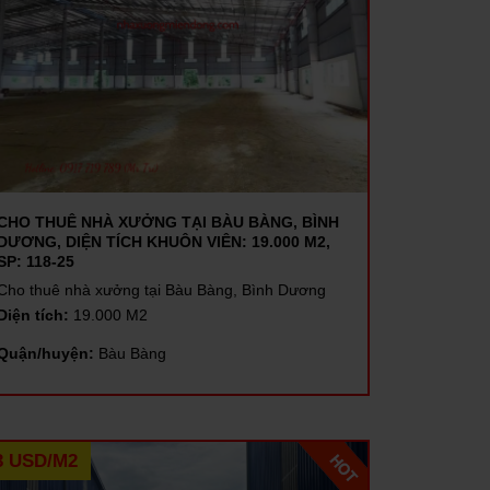
CHO THUÊ NHÀ XƯỞNG TẠI BÀU BÀNG, BÌNH
DƯƠNG, DIỆN TÍCH KHUÔN VIÊN: 19.000 M2,
SP: 118-25
Cho thuê nhà xưởng tại Bàu Bàng, Bình Dương
Diện tích:
19.000 M2
Quận/huyện:
Bàu Bàng
3 USD/M2