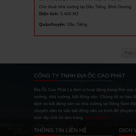
Cho thuê nhà xưởng tại Dầu Tiếng, Bình Dương
Diện tích:
5.400 M2
Quận/huyện:
Dầu Tiếng
Page 1
CÔNG TY TNHH ĐỊA ỐC CAO PHÁT
Địa Ốc Cao Phát Là đơn vị hoạt động trong lĩnh vực c
xưởng, nhà xưởng, bất động sản. Chúng tôi tự hào l
dịch vụ bất động sản và nhà xưởng tại Đông Nam Bộ.
chuyên viên tư vấn bất động sản có trình độ chuyên
luôn lấy chữ tín làm trọng
Xem thêm
THÔNG TIN LIÊN HỆ
DỊCH 