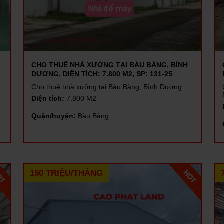
CHO THUÊ NHÀ XƯỞNG TẠI BÀU BÀNG, BÌNH
DƯƠNG, DIỆN TÍCH: 7.800 M2, SP: 131-25
Cho thuê nhà xưởng tại Bàu Bàng, Bình Dương
Diện tích:
7.800 M2
Quận/huyện:
Bàu Bàng
150 TRIỆU/THÁNG