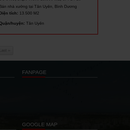
Bán nhà xưởng tại Tân Uyên, Bình Dương
Diện tích:
13.500 M2
Quận/huyện:
Tân Uyên
Last ››
FANPAGE
GOOGLE MAP