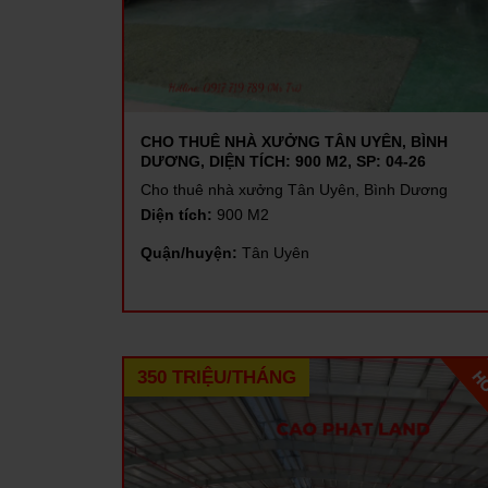
CHO THUÊ NHÀ XƯỞNG TÂN UYÊN, BÌNH
DƯƠNG, DIỆN TÍCH: 900 M2, SP: 04-26
Cho thuê nhà xưởng Tân Uyên, Bình Dương
Diện tích:
900 M2
Quận/huyện:
Tân Uyên
350 TRIỆU/THÁNG